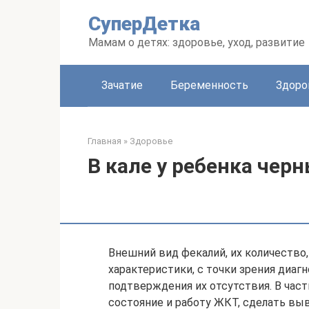
Перейти
СуперДетка
к
контенту
Мамам о детях: здоровье, уход, развитие
Зачатие
Беременность
Здоро
Главная
»
Здоровье
В кале у ребенка чер
Внешний вид фекалий, их количество,
характеристики, с точки зрения диагн
подтверждения их отсутствия. В час
состояние и работу ЖКТ, сделать в