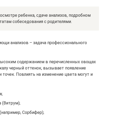
осмотре ребенка, сдаче анализов, подробном
татам собеседования с родителями.
мощи анализов – задача профессионального
высоким содержанием в перечисленных овощах
 калу черный оттенок, вызывает появление
и точек. Повлиять на изменение цвета могут и
я;
 (Витрум);
например, Сорбифер);