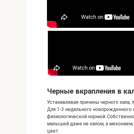
Черные вкрапления в кал
Устанавливая причины черного кала, 
Для 1-3 недельного новорожденного 
физиологической нормой. Собственн
малышей даже не калом, а меконием,
цвет.