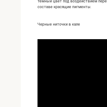
темный цвет под воздействием пере
составе красящие пигменты.
Черные ниточки в кале