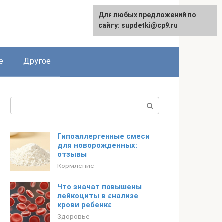
Для любых предложений по
English
сайту: supdetki@cp9.ru
е
Другое
Поиск:
Гипоаллергенные смеси
для новорожденных:
отзывы
Кормление
Что значат повышены
лейкоциты в анализе
крови ребенка
Здоровье