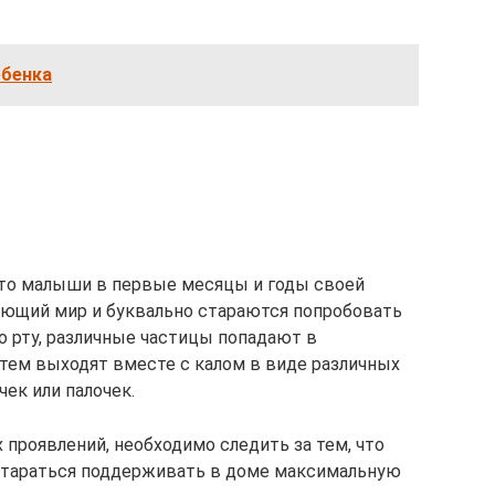
ебенка
что малыши в первые месяцы и годы своей
ающий мир и буквально стараются попробовать
о рту, различные частицы попадают в
атем выходят вместе с калом в виде различных
чек или палочек.
проявлений, необходимо следить за тем, что
е стараться поддерживать в доме максимальную