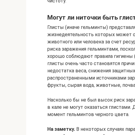
чистоту.
Могут ли ниточки быть глис
Глисты (иначе гельминты) представл
жизнедеятельность которых может о
животного или человека за счет ресу
риска заражения гельминтами, поско
хорошо соблюдают правила гигиены (
глисты очень часто становятся причи
недостатка веса, снижения защитных
распространенными источниками зар
фрукты, сырая вода, животные, почва
Насколько бы не был высок риск зар
в кале не могут оказаться глистами.
момент гельминтов черного цвета.
На заметку.
В некоторых случаях пар