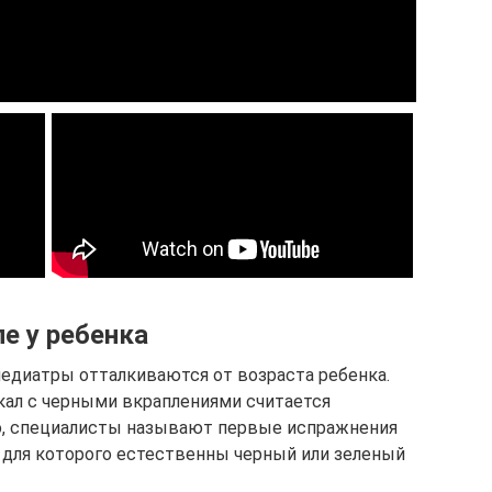
е у ребенка
педиатры отталкиваются от возраста ребенка.
кал с черными вкраплениями считается
о, специалисты называют первые испражнения
 для которого естественны черный или зеленый