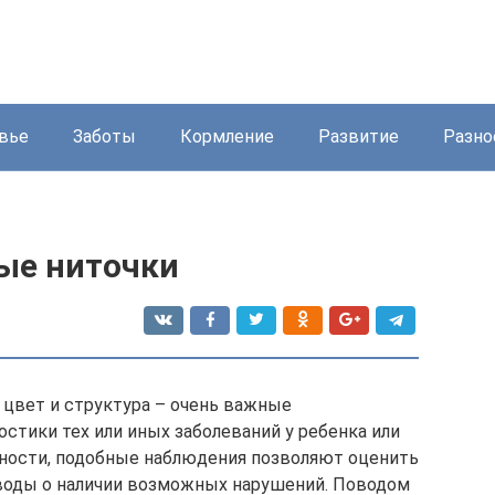
вье
Заботы
Кормление
Развитие
Разно
ные ниточки
 цвет и структура – очень важные
остики тех или иных заболеваний у ребенка или
тности, подобные наблюдения позволяют оценить
ыводы о наличии возможных нарушений. Поводом