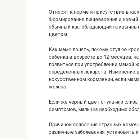
Относят к норме и присутствие в кал
Формирование пищеварения и новый 
обычный кал, обладающий привычны
цветом.
Как маме понять, почему стул ее кр
ребенка в возрасте до 12 месяцев, 
появиться при употреблении мамой 
определенных лекарств. Изменение цв
искусственном кормлении, если мам
железа.
Если же черный цвет стула или слиз
симптомов, малыша необходимо обсл
Причиной появления странных комочк
различные заболевания, установить к