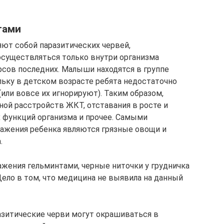
тами
яют собой паразитических червей,
существляться только внутри организма
рсов последних. Малыши находятся в группе
льку в детском возрасте ребята недостаточно
или вовсе их игнорируют). Таким образом,
ной расстройств ЖКТ, отставания в росте и
 функций организма и прочее. Самыми
ажения ребенка являются грязные овощи и
.
ажения гельминтами, черные ниточки у грудничка
 Дело в том, что медицина не выявила на данный
азитические черви могут окрашиваться в