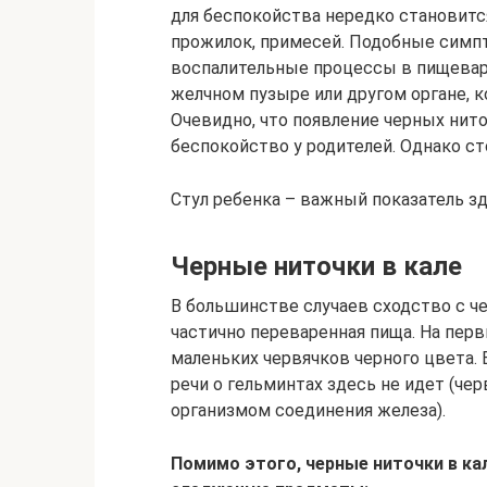
для беспокойства нередко становитс
прожилок, примесей. Подобные сим
воспалительные процессы в пищевар
желчном пузыре или другом органе, 
Очевидно, что появление черных нит
беспокойство у родителей. Однако ст
Стул ребенка – важный показатель 
Черные ниточки в кале
В большинстве случаев сходство с ч
частично переваренная пища. На пер
маленьких червячков черного цвета. 
речи о гельминтах здесь не идет (чер
организмом соединения железа).
Помимо этого, черные ниточки в ка