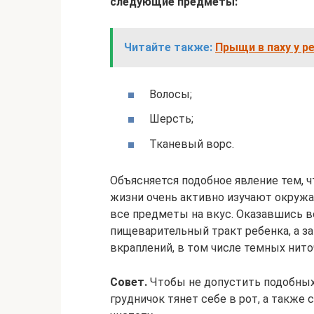
следующие предметы:
Читайте также:
Прыщи в паху у р
Волосы;
Шерсть;
Тканевый ворс.
Объясняется подобное явление тем, 
жизни очень активно изучают окруж
все предметы на вкус. Оказавшись в
пищеварительный тракт ребенка, а з
вкраплений, в том числе темных нито
Совет.
Чтобы не допустить подобных 
грудничок тянет себе в рот, а такж