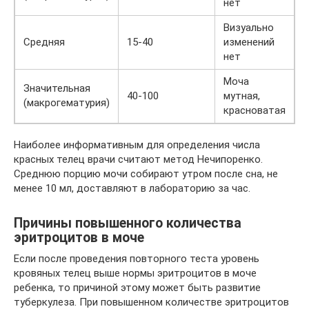
нет
Визуально
Средняя
15-40
изменений
нет
Моча
Значительная
40-100
мутная,
(макрогематурия)
красноватая
Наиболее информативным для определения числа
красных телец врачи считают метод Нечипоренко.
Среднюю порцию мочи собирают утром после сна, не
менее 10 мл, доставляют в лабораторию за час.
Причины повышенного количества
эритроцитов в моче
Если после проведения повторного теста уровень
кровяных телец выше нормы эритроцитов в моче
ребенка, то причиной этому может быть развитие
туберкулеза. При повышенном количестве эритроцитов