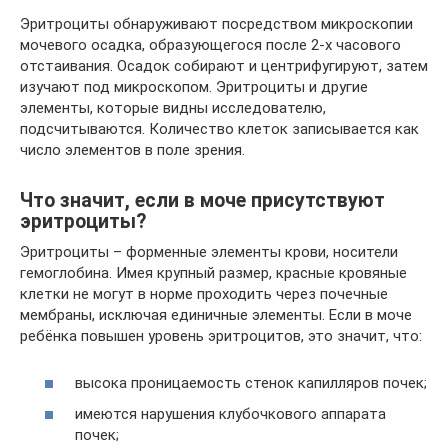
Эритроциты обнаруживают посредством микроскопии
мочевого осадка, образующегося после 2-х часового
отстаивания. Осадок собирают и центрифугируют, затем
изучают под микроскопом. Эритроциты и другие
элементы, которые видны исследователю,
подсчитываются. Количество клеток записывается как
число элементов в поле зрения.
Что значит, если в моче присутствуют
эритроциты?
Эритроциты – форменные элементы крови, носители
гемоглобина. Имея крупный размер, красные кровяные
клетки не могут в норме проходить через почечные
мембраны, исключая единичные элементы. Если в моче
ребёнка повышен уровень эритроцитов, это значит, что:
высока проницаемость стенок капилляров почек;
имеются нарушения клубочкового аппарата
почек;