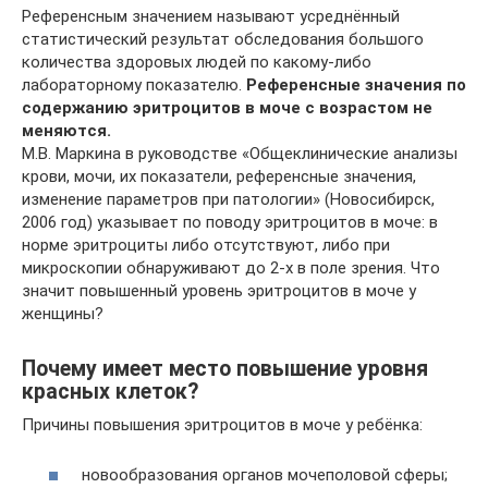
Референсным значением называют усреднённый
статистический результат обследования большого
количества здоровых людей по какому-либо
лабораторному показателю.
Референсные значения по
содержанию эритроцитов в моче с возрастом не
меняются.
М.В. Маркина в руководстве «Общеклинические анализы
крови, мочи, их показатели, референсные значения,
изменение параметров при патологии» (Новосибирск,
2006 год) указывает по поводу эритроцитов в моче: в
норме эритроциты либо отсутствуют, либо при
микроскопии обнаруживают до 2-х в поле зрения. Что
значит повышенный уровень эритроцитов в моче у
женщины?
Почему имеет место повышение уровня
красных клеток?
Причины повышения эритроцитов в моче у ребёнка:
новообразования органов мочеполовой сферы;