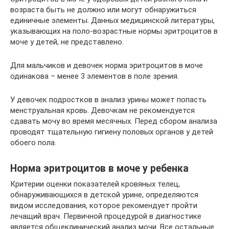
возраста быть не должно или могут обнаружиться
единичные элементы. Данных медицинской литературы,
указывающих на поло-возрастные нормы эритроцитов в
моче у детей, не представлено.
Для мальчиков и девочек норма эритроцитов в моче
одинакова – менее 3 элементов в поле зрения.
У девочек подростков в анализ урины может попасть
менструальная кровь. Девочкам не рекомендуется
сдавать мочу во время месячных. Перед сбором анализа
проводят тщательную гигиену половых органов у детей
обоего пола.
Норма эритроцитов в моче у ребенка
Критерии оценки показателей кровяных телец,
обнаруживающихся в детской урине, определяются
видом исследования, которое рекомендует пройти
лечащий врач. Первичной процедурой в диагностике
является общеклинический анализ мочи. Все остальные