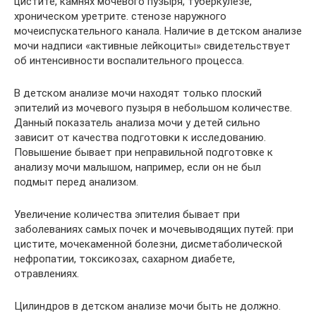
цистите, камнях мочевого пузыря, туберкулезе,
хроническом уретрите. стенозе наружного
мочеиспускательного канала. Наличие в детском анализе
мочи надписи «активные лейкоциты» свидетельствует
об интенсивности воспалительного процесса.
В детском анализе мочи находят только плоский
эпителий из мочевого пузыря в небольшом количестве.
Данный показатель анализа мочи у детей сильно
зависит от качества подготовки к исследованию.
Повышение бывает при неправильной подготовке к
анализу мочи малышом, например, если он не был
подмыт перед анализом.
Увеличение количества эпителия бывает при
заболеваниях самых почек и мочевыводящих путей: при
цистите, мочекаменной болезни, дисметаболической
нефропатии, токсикозах, сахарном диабете,
отравлениях.
Цилиндров в детском анализе мочи быть не должно.