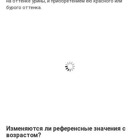
на оттенке урины, и приобретением ею красного или
бурого оттенка.
Изменяются ли референсные значения с
возрастом?