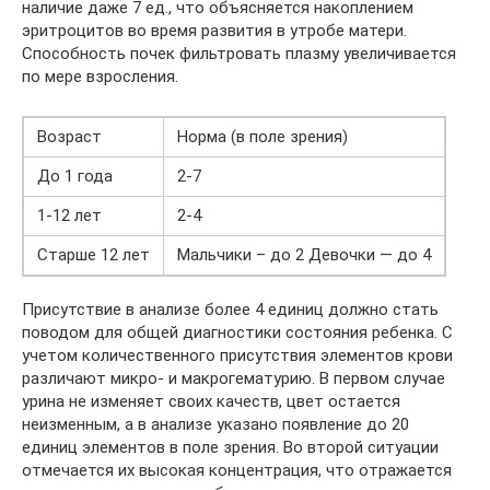
наличие даже 7 ед., что объясняется накоплением
эритроцитов во время развития в утробе матери.
Способность почек фильтровать плазму увеличивается
по мере взросления.
Возраст
Норма (в поле зрения)
До 1 года
2-7
1-12 лет
2-4
Старше 12 лет
Мальчики – до 2 Девочки — до 4
Присутствие в анализе более 4 единиц должно стать
поводом для общей диагностики состояния ребенка. С
учетом количественного присутствия элементов крови
различают микро- и макрогематурию. В первом случае
урина не изменяет своих качеств, цвет остается
неизменным, а в анализе указано появление до 20
единиц элементов в поле зрения. Во второй ситуации
отмечается их высокая концентрация, что отражается