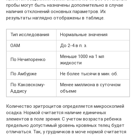
пробы могут быть назначены дополнительно в случае
наличия отклонений основных параметров. Их
результаты наглядно отображены в таблице.
Тип исследования
Нормальные значения
ОАМ
До 2-4 в п. з.
Меньше 1000 на 1 мл
По Нечипоренко
жидкости
По Амбурже
Не более тысячи в мин. об.
По Каковскому-
Менее миллиона в суточном
Аддису
объеме
Количество эритроцитов определяется микроскопией
осадка. Нормой считается наличие единичных
элементов в поле зрения. С учетом возраста ребенка
предельно допустимый уровень кровяных телец будет
отличаться. Так, у грудничков в моче нормой считается