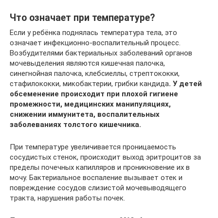
Что означает при температуре?
Если у ребёнка поднялась температура тела, это
означает инфекционно-воспалительный процесс.
Возбудителями бактериальных заболеваний органов
мочевыделения являются кишечная палочка,
синегнойная палочка, клебсиеллы, стрептококки,
стафилококки, микобактерии, грибки кандида
. У детей
обсеменение происходит при плохой гигиене
промежности, медицинских манипуляциях,
снижении иммунитета, воспалительных
заболеваниях толстого кишечника.
При температуре увеличивается проницаемость
сосудистых стенок, происходит выход эритроцитов за
пределы почечных капилляров и проникновение их в
мочу. Бактериальное воспаление вызывает отек и
повреждение сосудов слизистой мочевыводящего
тракта, нарушения работы почек.