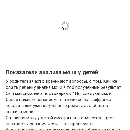
Показатели анализа мочи у детей
У родителей часто возникают вопросы, о том, Как же
сдать ребенку анализ мочи. чтоб полученный результат
был максимально достоверным? Но, следующим, и
более важным вопросом, становится расшифровка
показателей уже полученного результата общего
анализа мочи.
Оценивая мочу у детей смотрят на количество. цвет.
плотность. реакция мочи — рН, проверяют
биохимическим анализом мочи наличие белка. глюкозы.