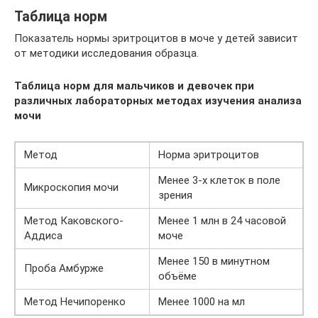
Таблица норм
Показатель нормы эритроцитов в моче у детей зависит
от методики исследования образца.
Таблица норм для мальчиков и девочек при
различных лабораторных методах изучения анализа
мочи
Метод
Норма эритроцитов
Менее 3-х клеток в поле
Микроскопия мочи
зрения
Метод Каковского-
Менее 1 млн в 24 часовой
Аддиса
моче
Менее 150 в минутном
Проба Амбурже
объёме
Метод Нечипоренко
Менее 1000 на мл