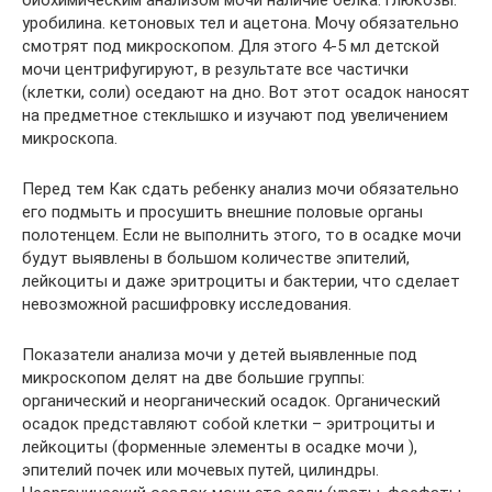
уробилина. кетоновых тел и ацетона. Мочу обязательно
смотрят под микроскопом. Для этого 4-5 мл детской
мочи центрифугируют, в результате все частички
(клетки, соли) оседают на дно. Вот этот осадок наносят
на предметное стеклышко и изучают под увеличением
микроскопа.
Перед тем Как сдать ребенку анализ мочи обязательно
его подмыть и просушить внешние половые органы
полотенцем. Если не выполнить этого, то в осадке мочи
будут выявлены в большом количестве эпителий,
лейкоциты и даже эритроциты и бактерии, что сделает
невозможной расшифровку исследования.
Показатели анализа мочи у детей выявленные под
микроскопом делят на две большие группы:
органический и неорганический осадок. Органический
осадок представляют собой клетки – эритроциты и
лейкоциты (форменные элементы в осадке мочи ),
эпителий почек или мочевых путей, цилиндры.