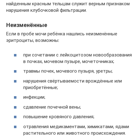
найденным красным тельцам служит верным признаком
нарушения клубочковой фильтрации.
Неизменённые
Если в пробе мочи ребёнка нашлись неизменённые
эритроциты, возможны:
при сочетании с лейкоцитозом новообразования
в почках, мочевом пузыре, мочеточниках;
травмы почек, мочевого пузыря, уретры;
нарушения свёртываемости врождённые или
приобретённые;
инфекции;
сдавление почечной вены;
повышение кровяного давления;
отравления медикаментами, химикатами, ядами
растительного или животного происхождения.