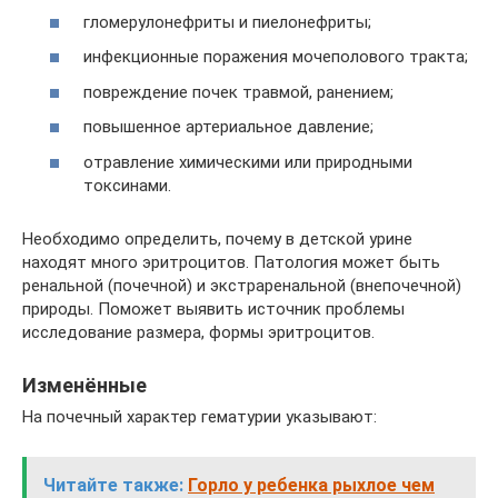
гломерулонефриты и пиелонефриты;
инфекционные поражения мочеполового тракта;
повреждение почек травмой, ранением;
повышенное артериальное давление;
отравление химическими или природными
токсинами.
Необходимо определить, почему в детской урине
находят много эритроцитов. Патология может быть
ренальной (почечной) и экстраренальной (внепочечной)
природы. Поможет выявить источник проблемы
исследование размера, формы эритроцитов.
Изменённые
На почечный характер гематурии указывают:
Читайте также:
Горло у ребенка рыхлое чем