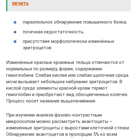
лечить
параллельное обнаружение повышенного белка;
почечная недостаточность;
присутствие морфологически изменённых
эритроцитов.
Изменённые красные кровяные тельца отличаются от
нормальных по размеру, форме, содержанию
гемоглобина. Слабая кислая или слабая щелочная среда
мочи вызывает небольшое набухание эритроцитов. В
кислой среде элементы красной крови теряют
гемоглобин и приобретают вид обесцвеченных колечек.
Процесс носит название выщелачивания.
При изучении анализа фазово-контрастным
микроскопом можно рассмотреть акантоциты –
изменённые эритроциты с выростами клеточной стенки.
Обнаружение акантоцитов в пропорции 5% ко всем