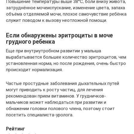
Повышение температуры выше 38°C, боли внизу живота,
затруднённое мочеиспускание, изменение цвета, запаха
объёма отделяемой мочи, плохое самочувствие ребёнка
служит поводом к вызову неотложной помощи.
Если обнаружены эритроциты в моче
грудного ребенка
Еще при внутриутробном развитии у малыша
вырабатывается большее количество эритроцитов, чем
установленная норма, но после рождения, очень быстро
происходит нормализация.
Частые простудные заболевания дыхательных путей
могут приводить к росту частиц, для лечения
рекомендован прием витаминов. У грудничков-
мальчиков может наблюдаться при развитии и
обнажении головки полового члена, поэтому стоит
посетить специалиста-уролога.
Рейтинг