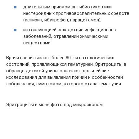
длительным приёмом антибиотиков или
нестероидных противовоспалительных средств
(аспирин, ибупрофен, парацетамол);
интоксикацией вследствие инфекционных
заболеваний, отравлений химическими
веществами.
Врачи насчитывают более 80-ти патологических
состояний, проявляющихся гематурией. Эритроциты в
образце детской урины означают дальнейшие
исследования для выявления причин и особенностей
заболевания, симптомом которого стала гематурия.
Эритроциты в моче фото под микроскопом