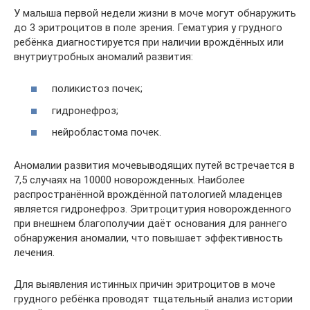
У малыша первой недели жизни в моче могут обнаружить
до 3 эритроцитов в поле зрения. Гематурия у грудного
ребёнка диагностируется при наличии врождённых или
внутриутробных аномалий развития:
поликистоз почек;
гидронефроз;
нейробластома почек.
Аномалии развития мочевыводящих путей встречается в
7,5 случаях на 10000 новорожденных. Наиболее
распространённой врождённой патологией младенцев
является гидронефроз. Эритроцитурия новорожденного
при внешнем благополучии даёт основания для раннего
обнаружения аномалии, что повышает эффективность
лечения.
Для выявления истинных причин эритроцитов в моче
грудного ребёнка проводят тщательный анализ истории