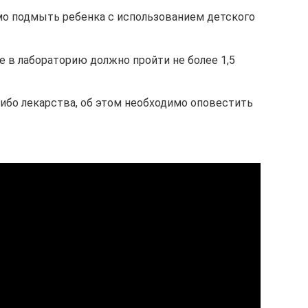
о подмыть ребенка с использованием детского
ее в лабораторию должно пройти не более 1,5
либо лекарства, об этом необходимо оповестить