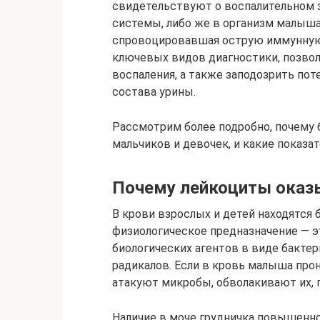
свидетельствуют о воспалительном 
системы, либо же в организм малыша
спровоцировавшая острую иммунную 
ключевых видов диагностики, позво
воспаления, а также заподозрить по
состава урины.
Рассмотрим более подробно, почему
мальчиков и девочек, и какие показа
Почему лейкоциты оказ
В крови взрослых и детей находятся 
физиологическое предназначение — э
биологических агентов в виде бактер
радикалов. Если в кровь малыша про
атакуют микробы, обволакивают их,
Наличие в моче грудничка повышенно