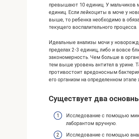
превышают 10 единиц. У мальчиков 
единиц. Если лейкоциты в моче у нов
выше, то ребенка необходимо в обяз
текущего воспалительного процесса.
Идеальные анализы мочи у новорожд
пределах 2-3 единиц, либо и вовсе бл
закономерность. Чем больше в орга
тем выше уровень антител в урине. 
противостоит вредоносным бактерия
его организм на определенном этапе 
Существует два основн
Исследование с помощью микр
лаборантом вручную.
Исследование с помощью анал