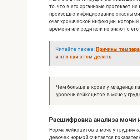
то, что в его организме протекает н
произошло инфицирование опасными 
очаг хронической инфекции, который 
времени или родители не знают о его
Читайте также:
Причины температ
и что при этом делать
Чем больше в крови у младенца п
уровень лейкоцитов в моче у груд
Расшифровка анализа мочи н
Норма лейкоцитов в моче у грудничка
девочек нормой считается показател