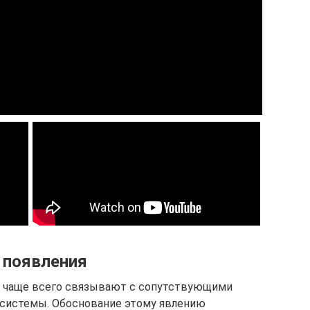
 появления
о чаще всего связывают с сопутствующими
 системы. Обоснование этому явлению