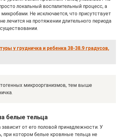
е просто локальный воспалительный процесс, а
микробами. Не исключается, что присутствует
не лечится на протяжении длительного периода
 существовании.
уры у грудничка и ребенка 38-38.9 градусов,
атогенных микроорганизмов, тем выше
ничка.
а белые тельца
 зависит от его половой принадлежности. У
ь, при котором белые кровяные тельца не