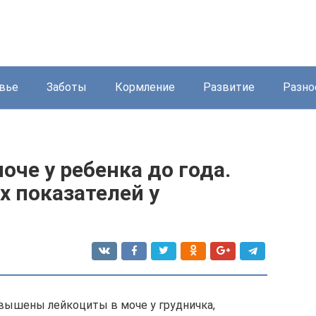
вье
Заботы
Кормление
Развитие
Разно
оче у ребенка до года.
 показателей у
овышены лейкоциты в моче у грудничка,