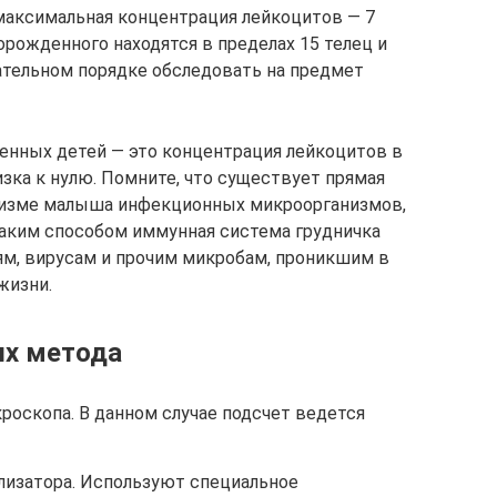
максимальная концентрация лейкоцитов — 7
орожденного находятся в пределах 15 телец и
ательном порядке обследовать на предмет
енных детей — это концентрация лейкоцитов в
изка к нулю. Помните, что существует прямая
низме малыша инфекционных микроорганизмов,
Таким способом иммунная система грудничка
м, вирусам и прочим микробам, проникшим в
жизни.
ых метода
оскопа. В данном случае подсчет ведется
изатора. Используют специальное