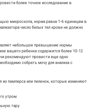
ровести более точное исследование в
ощью микроскопа, норма равна 1-6 единицам в
нализатора число белых тел крови не должно
ыявляет небольшое превышение нормы
лизе вашего ребенка содержится более 10-12
рачи рекомендуют провести еще одно
необходимо собрать мочу для анализа с
 из памперса или пеленок, которые изменяют
го утром.
ьную тару.