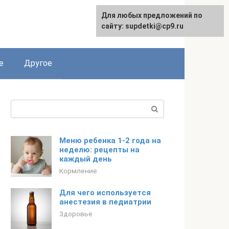
Для любых предложений по
English
сайту: supdetki@cp9.ru
е
Другое
Поиск:
Меню ребенка 1-2 года на
неделю: рецепты на
каждый день
Кормление
Для чего используется
анестезия в педиатрии
Здоровье