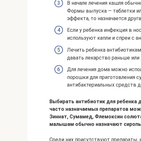
В начале лечения кашля обыч
Формы выпуска — таблетки или
эффекта, то назначается друга
Если у ребенка инфекция в но
используют капли и спреи с 
Лечить ребенка антибиотикам
давать лекарство раньше или
Для лечения дома можно исп
порошки для приготовления су
антибактериальных средств д
Выбирать антибиотик для ребенка 
часто назначаемых препаратов мож
Зиннат, Сумамед, Флемоксин солюта
малышам обычно назначают сиропы
Среди них присутствуют препараты, 