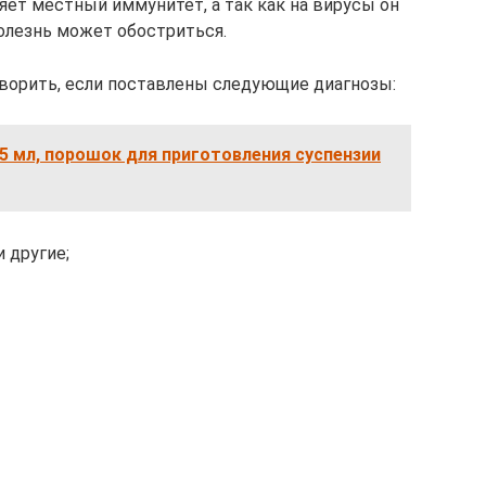
ляет местный иммунитет, а так как на вирусы он
болезнь может обостриться.
ворить, если поставлены следующие диагнозы:
/5 мл, порошок для приготовления суспензии
 другие;