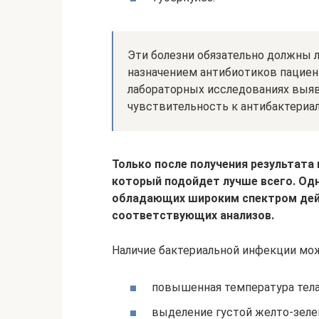
Эти болезни обязательно должны 
назначением антибиотиков пациент
лабораторных исследованиях выяв
чувствительность к антибактериа
Только после получения результата
который подойдет лучше всего. Од
обладающих широким спектром дей
соответствующих анализов.
Наличие бактериальной инфекции мо
повышенная температура тела 
выделение густой желто-зелен