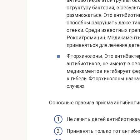
антибиотиков этой группы ба
структуру бактерий, в резуль
размножаться. Это антибиоти
способны разрушать даже так
стенки. Среди известных пре
Рокситромицин. Медикаменты
применяться для лечения дет
Фторхинолоны. Это антибактер
антибиотиков, не имеют в сво
медикаментов ингибирует фер
к гибели. Фторхинолоны назн
случаях.
Основные правила приема антибиотик
Не лечить детей антибиотика
Применять только тот антиби