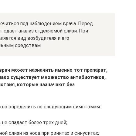
лечиться под наблюдением врача. Перед
 сдает анализ отделяемой слизи. При
ляется вид возбудителя и его
льным средствам.
 врач может назначить именно тот препарат,
нако существует множество антибиотиков,
ствия, которые назначают без
жно определить по следующим симптомам:
не спадает более трех дней;
ой слизи из носа при ринитах и синуситах;