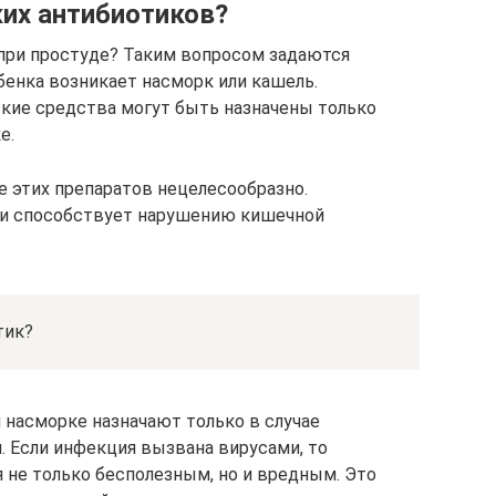
ких антибиотиков?
при простуде? Таким вопросом задаются
ебенка возникает насморк или кашель.
кие средства могут быть назначены только
е.
е этих препаратов нецелесообразно.
ми способствует нарушению кишечной
тик?
 насморке назначают только в случае
. Если инфекция вызвана вирусами, то
 не только бесполезным, но и вредным. Это