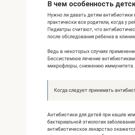
В чем особенность детс
Нужно ли давать детям антибиотики 
практически все родители, когда у р
Педиатры считают, что антибиотичес
после обследования ребенка в клиник
Ведь в некоторых случаях применени
Бессистемное лечение антибиотика
микрофлоры, снижению иммунитета.
Когда следует принимать антибио
Антибиотики для детей при кашле или
бактериальной этиологии заболевания
антибиотическое лекарство окажется