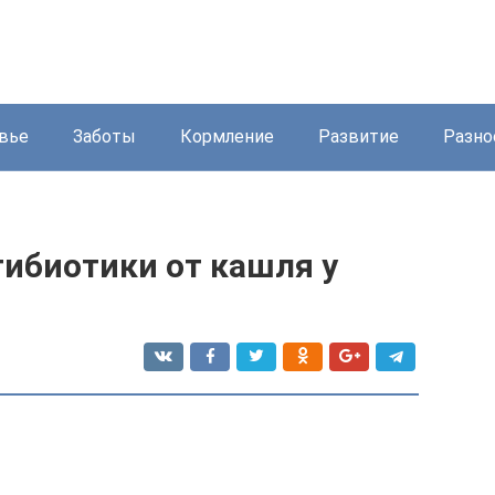
вье
Заботы
Кормление
Развитие
Разно
ибиотики от кашля у