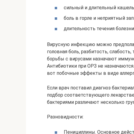
сильный и длительный кашель п
боль в горле и неприятный зап
длительность течения болезни
Вирусную инфекцию можно предполаг
головная боль, разбитость, слабость
борьбы с вирусами назначают иммуно
Антибиотики при ОРЗ не назначаются.
вот побочные эффекты в виде аллерг
Если врач поставил диагноз бактери
подбор соответствующего лекарствен
бактериями различают несколько гру
Разновидности:
Пенициллины. Основное дейст