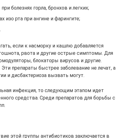
ри болезнях горла, бронхов и легких;
ах изо рта при ангине и фарингите;
.
ать, если к насморку и кашлю добавляется
, тошнота, рвота и другие острые симптомы. Для
модуляторы, блокаторы вирусов и другие.
 Эти препараты быстрее заболевание не лечат, а
ии и дисбактериоза вызвать могут.
альная инфекция, то следующим этапом идет
ного средства. Среди препаратов для борьбы с
пп.
вие этой группы антибиотиков заключается в