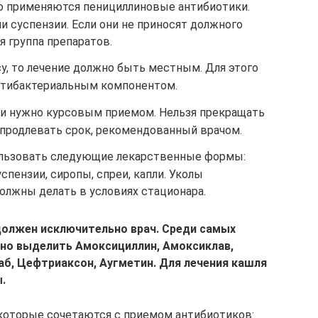
но применяются пенициллиновые антибиотики.
 суспензии. Если они не приносят должного
я группа препаратов.
су, то лечение должно быть местным. Для этого
антибактериальным компонентом.
и нужно курсовым приемом. Нельзя прекращать
 продлевать срок, рекомендованный врачом.
ользовать следующие лекарственные формы:
спензии, сиропы, спреи, капли. Уколы
олжны делать в условиях стационара.
должен исключительно врач. Среди самых
но выделить Амоксициллин, Амоксиклав,
б, Цефтриаксон, Аугметин. Для лечения кашля
.
которые сочетаются с приемом антибиотиков: