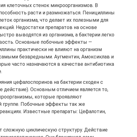
ния клеточных стенок микроорганизмов. В
способность расти и размножаться. Пенициллины
еток организма, что делает их полезными для
екций. Недостатки препаратов на основе
быстро выводятся из организма, а бактерии легко
вость. Основные побочные эффекты —
иллины практически не влияют на организм
 самыми безвредными. Аугментин, Амоксиклав и
орые часто назначаются в качестве антибиотика
.
яния цефалоспоринов на бактерии сходен с
е действие). Основным отличием является то,
икроорганизмы, которые проявляют
 группе. Побочные эффекты так же
 реакциях. Известные препараты: Цефалотин,
 сложную циклическую структуру. Действие