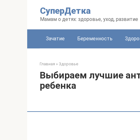
Перейти
СуперДетка
к
контенту
Мамам о детях: здоровье, уход, развитие
Зачатие
Беременность
Здоро
Главная
»
Здоровье
Выбираем лучшие ант
ребенка