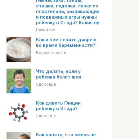
гимнастика, танцы,
стишки, поделки, лепка из
пластилина, развивающие
и подвижные игры нужны
ребенку в 2 года? Какие ну
Развитие
Как и чем лечить диарею
во время беременности?
Беременность
Что делать, если у
ребенка болит шея
Здоровье
Как давать Глицин
ребенку в 3 года?
Здоровье
Как понять, что смесь не