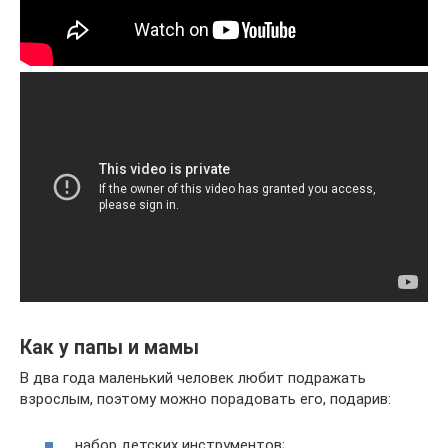
Как у папы и мамы
В два года маленький человек любит подражать
взрослым, поэтому можно порадовать его, подарив:
набор детских инструментов;