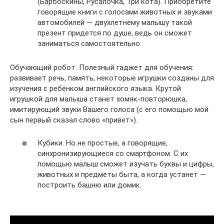
(Барбоскины, Русалочка, Три кота). Приобретите
говорящие книги с голосами животных и звуками
автомобилей — двухлетнему малышу такой
презент придется по душе, ведь он сможет
заниматься самостоятельно.
Обучающий робот. Полезный гаджет для обучения:
развивает речь, память, некоторые игрушки созданы для
изучения с ребёнком английского языка. Крутой
игрушкой для малыша станет хомяк-повторюшка,
имитирующий звуки Вашего голоса (с его помощью мой
сын первый сказал слово «привет»).
Кубики. Но не простые, а говорящие,
синхронизирующиеся со смартфоном. С их
помощью малыш сможет изучать буквы и цифры,
животных и предметы быта, а когда устанет —
построить башню или домик.