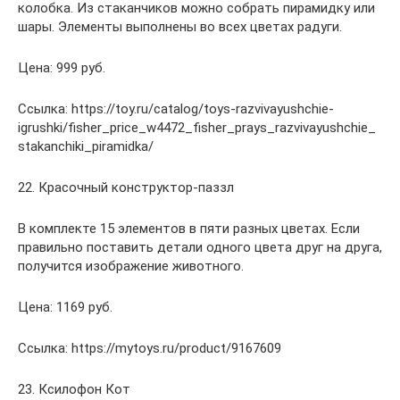
колобка. Из стаканчиков можно собрать пирамидку или
шары. Элементы выполнены во всех цветах радуги.
Цена: 999 руб.
Ссылка: https://toy.ru/catalog/toys-razvivayushchie-
igrushki/fisher_price_w4472_fisher_prays_razvivayushchie_
stakanchiki_piramidka/
22. Красочный конструктор-паззл
В комплекте 15 элементов в пяти разных цветах. Если
правильно поставить детали одного цвета друг на друга,
получится изображение животного.
Цена: 1169 руб.
Ссылка: https://mytoys.ru/product/9167609
23. Ксилофон Кот