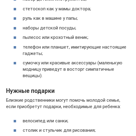
стетоскоп как у мамы доктора;
руль как в машине у папы;
наборы детской посуды;
пылесос или крохотный веник;
телефон или планшет, имитирующие настоящие
гаджеты;
сумочку или красивые аксессуары (маленькую
модницу приведут в восторг симпатичные
вещицы).
Нужные подарки
Близкие родственники могут помочь молодой семье,
если приобретут подарки, необходимые для ребенка:
велосипед или санки;
столик и стульчик для рисования;