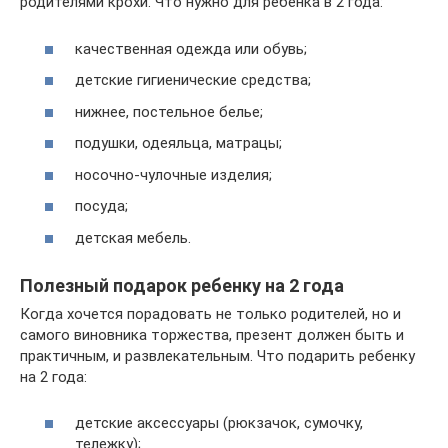
родителями крохи. Что нужно для ребенка в 2 года:
качественная одежда или обувь;
детские гигиенические средства;
нижнее, постельное белье;
подушки, одеяльца, матрацы;
носочно-чулочные изделия;
посуда;
детская мебель.
Полезный подарок ребенку на 2 года
Когда хочется порадовать не только родителей, но и
самого виновника торжества, презент должен быть и
практичным, и развлекательным. Что подарить ребенку
на 2 года:
детские аксессуары (рюкзачок, сумочку,
тележку);