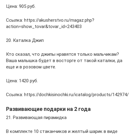
Цена: 905 руб.
Ссылка: https://akusherstvo.ru/magaz.php?
action=show_tovar&tovar_id=243403
20. Каталка Джип
Кто сказал, что джипы нравятся только мальчикам?
Ваша малышка будет в восторге от такой каталки, да
еще и в розовом цвете.
Цена: 1420 руб.
Ссылка: https://dochkisinochki.ru/icatalog/products/142974/
Развивающие подарки на 2 года
21. Развивающая пирамидка
В комплекте 10 стаканчиков и желтый шарик в виде