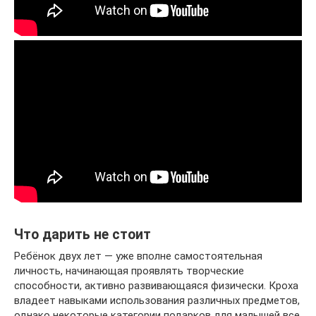
Что дарить не стоит
Ребёнок двух лет — уже вполне самостоятельная
личность, начинающая проявлять творческие
способности, активно развивающаяся физически. Кроха
владеет навыками использования различных предметов,
однако некоторые категории подарков для малышей все