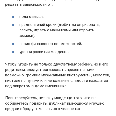
решать в зависимости от:
пола малыша;
предпочтений крохи (любит ли он рисовать,
лепить, играть с машинками или строить
домики);
своих финансовых возможностей;
уровня развития младенца.
Чтобы угодить не только двухлетнему ребёнку, но и его
родителям, следует согласовать презент с ними:
возможно, громкие музыкальные инструменты, молоток,
пистолет с пулями или неполезные сладости находятся
под запретом в доме именинника.
Поинтересуйтесь, нет ли у младенца того, что вы
собираетесь подарить: дубликат имеющихся игрушек
вряд ли обрадует маленького человечка.