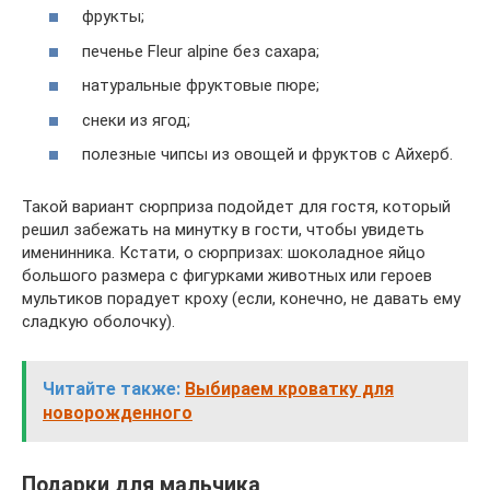
фрукты;
печенье Fleur alpine без сахара;
натуральные фруктовые пюре;
снеки из ягод;
полезные чипсы из овощей и фруктов с Айхерб.
Такой вариант сюрприза подойдет для гостя, который
решил забежать на минутку в гости, чтобы увидеть
именинника. Кстати, о сюрпризах: шоколадное яйцо
большого размера с фигурками животных или героев
мультиков порадует кроху (если, конечно, не давать ему
сладкую оболочку).
Читайте также:
Выбираем кроватку для
новорожденного
Подарки для мальчика