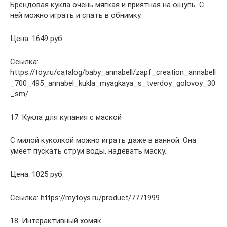
Брендовая кукла очень мягкая и приятная на ощупь. С
ней можно играть и спать в обнимку.
Цена: 1649 руб.
Ссылка:
https://toy.ru/catalog/baby_annabell/zapf_creation_annabell
_700_495_annabel_kukla_myagkaya_s_tverdoy_golovoy_30
_sm/
17. Кукла для купания с маской
С милой куколкой можно играть даже в ванной. Она
умеет пускать струи воды, надевать маску.
Цена: 1025 руб.
Ссылка: https://mytoys.ru/product/7771999
18. Интерактивный хомяк