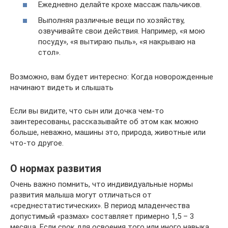
Ежедневно делайте крохе массаж пальчиков.
Выполняя различные вещи по хозяйству,
озвучивайте свои действия. Например, «я мою
посуду», «я вытираю пыль», «я накрываю на
стол».
Возможно, вам будет интересно: Когда новорожденные
начинают видеть и слышать
Если вы видите, что сын или дочка чем-то
заинтересованы, рассказывайте об этом как можно
больше, неважно, машины это, природа, животные или
что-то другое.
О нормах развития
Очень важно помнить, что индивидуальные нормы
развития малыша могут отличаться от
«среднестатистических». В период младенчества
допустимый «размах» составляет примерно 1,5 – 3
месяца. Если срок для освоения того или иного навыка