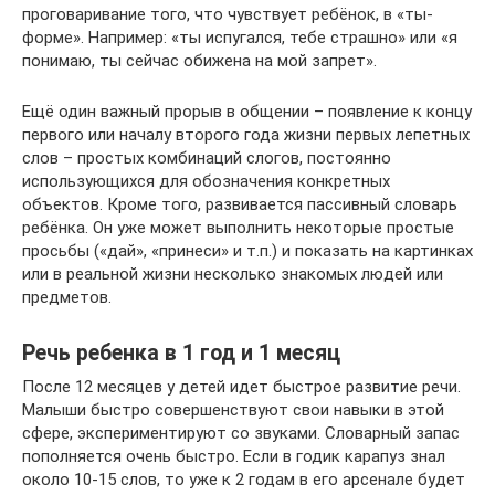
проговаривание того, что чувствует ребёнок, в «ты-
форме». Например: «ты испугался, тебе страшно» или «я
понимаю, ты сейчас обижена на мой запрет».
Ещё один важный прорыв в общении – появление к концу
первого или началу второго года жизни первых лепетных
слов – простых комбинаций слогов, постоянно
использующихся для обозначения конкретных
объектов. Кроме того, развивается пассивный словарь
ребёнка. Он уже может выполнить некоторые простые
просьбы («дай», «принеси» и т.п.) и показать на картинках
или в реальной жизни несколько знакомых людей или
предметов.
Речь ребенка в 1 год и 1 месяц
После 12 месяцев у детей идет быстрое развитие речи.
Малыши быстро совершенствуют свои навыки в этой
сфере, экспериментируют со звуками. Словарный запас
пополняется очень быстро. Если в годик карапуз знал
около 10-15 слов, то уже к 2 годам в его арсенале будет