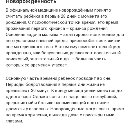
Новорождённость
В официальной медицине новорождённым принято
считать ребёнка в первые 28 дней с момента его
рождения. С психологической точки зрения, это время
проживания первого кризиса – кризиса рождения.
Основная задача малыша – адаптироваться к новым для
него условиям внешней среды, приспособиться к жизни
вне материнского тела. В этом ему помогает целый ряд
врождённых, или безусловных, рефлексов: сосательный,
поисковый, хватательный и др., – большая часть
которых со временем угасает.
Основную часть времени ребёнок проводит во сне.
Периоды бодрствования в первые дни жизни не
превышают 30 минут. К концу месяца увеличиваются до
одного часа. Однако сон этот чаще всего неглубокий,
прерывистый и больше напоминающий состояние
дремоты у взрослых. Новорождённые могут спать прямо
во время кормления, а иногда даже с приоткрытыми
глазами.