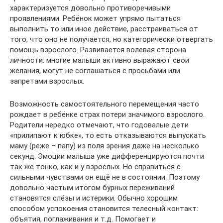
характеризуется довольно противоречивыми
проявлениями. Ребёнок может упрямо пытаться
выполнить то или иное действие, расстраиваться от
того, что оно не получается, но категорически отвергать
помощь взрослого. Развивается волевая сторона
личности: многие малыши активно выражают свои
желания, могут не соглашаться с просьбами или
запретами взрослых.
Возможность самостоятельного перемещения часто
рождает в ребёнке страх потери значимого взрослого.
Родители нередко отмечают, что годовалые дети
«прилипают к юбке», то есть отказываются выпускать
маму (реже – папу) из поля зрения даже на несколько
секунд. Эмоции малыша уже дифференцируются почти
так же тонко, как и у взрослых. Но справиться с
сильными чувствами он ещё не в состоянии. Поэтому
довольно частым итогом бурных переживаний
становятся слёзы и истерики. Обычно хорошим
способом успокоения становится телесный контакт:
объятия, поглаживания и т.д. Помогает и