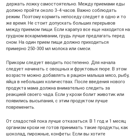
держать ложку самостоятельно. Между приемами еды
должно пройти около 3-4 часов. Важно соблюдать
режим. Поэтому кормить непоседу следует в одно и то
же время. Не стоит допускать больших перерывов
между приемом пищи. Если карапуз все еще находится на
грудном вскармливании, грудь лучше предлагать перед
сном. На один прием пищи должно приходиться
примерно 250-300 мл молока или смеси.
Прикорм следует вводить постепенно. Для начала
следует начинать с овощных и фруктовых пюре. В этом
возрасте можно добавлять в рацион малыша мясо, рыбу,
яйца в небольших количествах. После введения нового
продукта мама должна внимательно следить за
реакцией своего чада. Если у крохи болит животик или
появились высыпания, с этим продуктом лучше
повременить.
От сладостей пока лучше отказаться. В 1 год и 1 месяц
организм крохи не готов принимать такие продукты, как
шоколад, пирожные, конфеты. Если вы хотите