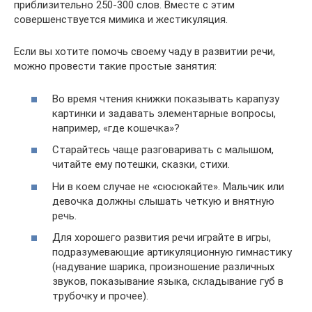
приблизительно 250-300 слов. Вместе с этим
совершенствуется мимика и жестикуляция.
Если вы хотите помочь своему чаду в развитии речи,
можно провести такие простые занятия:
Во время чтения книжки показывать карапузу
картинки и задавать элементарные вопросы,
например, «где кошечка»?
Старайтесь чаще разговаривать с малышом,
читайте ему потешки, сказки, стихи.
Ни в коем случае не «сюсюкайте». Мальчик или
девочка должны слышать четкую и внятную
речь.
Для хорошего развития речи играйте в игры,
подразумевающие артикуляционную гимнастику
(надувание шарика, произношение различных
звуков, показывание языка, складывание губ в
трубочку и прочее).