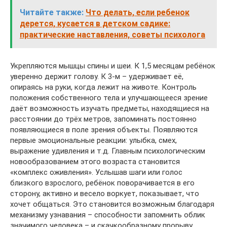
Читайте также:
Что делать, если ребенок
дерется, кусается в детском садике:
практические наставления, советы психолога
Укрепляются мышцы спины и шеи. К 1,5 месяцам ребёнок
уверенно держит голову. К 3-м – удерживает её,
опираясь на руки, когда лежит на животе. Контроль
положения собственного тела и улучшающееся зрение
даёт возможность изучать предметы, находящиеся на
расстоянии до трёх метров, запоминать постоянно
появляющиеся в поле зрения объекты. Появляются
первые эмоциональные реакции: улыбка, смех,
выражение удивления и т.д. Главным психологическим
новообразованием этого возраста становится
«комплекс оживления». Услышав шаги или голос
близкого взрослого, ребёнок поворачивается в его
сторону, активно и весело воркует, показывает, что
хочет общаться. Это становится возможным благодаря
механизму узнавания – способности запомнить облик
значимого человека – и скачкообразному прорыву