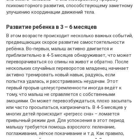
психомоторного развития, способствующему заметному
улучшению координации движений тела.
Развитие ребенка в 3 – 6 месяцев
В этом возрасте происходит несколько важных событий,
предвещающих скорое развитие самостоятельности
ребёнка. Во-первых, малыш активно двигается и
приблизительно в 4-5 месяцев обнаруживает, что может
переворачиваться со спины на живот и обратно. После
нескольких случайных переворотов младенец начинает
активно тренировать новый навык, радуясь, если
попытка удалась, и расстраиваясь неудачам. Этот
первый прорыв целеустремленности иногда ведёт к
тому, что малыш не справляется с собственными
эмоциями. Он может перевозбуждаться, плохо засыпать
или часто просыпаться, капризничать. В 4-5 месяцев у
многих детей происходит «регресс сна» – ломается
привычный режим дня. Для успокоения в этот период
малышу требуется помощь взрослого: пеленание,
поглаживания, лёгкое покачивание и т.д. Как правило,