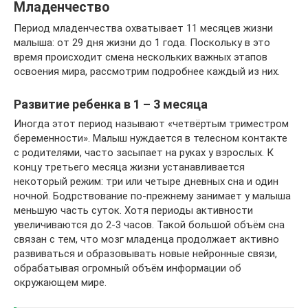
Младенчество
Период младенчества охватывает 11 месяцев жизни
малыша: от 29 дня жизни до 1 года. Поскольку в это
время происходит смена нескольких важных этапов
освоения мира, рассмотрим подробнее каждый из них.
Развитие ребенка в 1 – 3 месяца
Иногда этот период называют «четвёртым триместром
беременности». Малыш нуждается в телесном контакте
с родителями, часто засыпает на руках у взрослых. К
концу третьего месяца жизни устанавливается
некоторый режим: три или четыре дневных сна и один
ночной. Бодрствование по-прежнему занимает у малыша
меньшую часть суток. Хотя периоды активности
увеличиваются до 2-3 часов. Такой большой объём сна
связан с тем, что мозг младенца продолжает активно
развиваться и образовывать новые нейронные связи,
обрабатывая огромный объём информации об
окружающем мире.