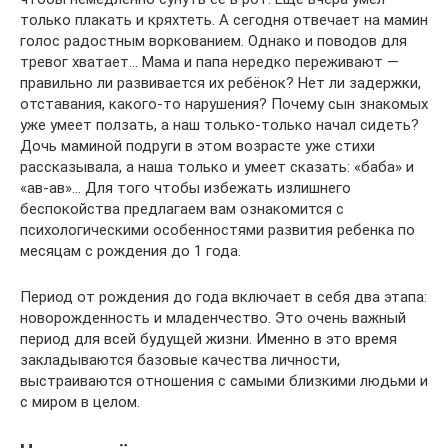
только плакать и кряхтеть. А сегодня отвечает на мамин
голос радостным воркованием. Однако и поводов для
тревог хватает… Мама и папа нередко переживают —
правильно ли развивается их ребёнок? Нет ли задержки,
отставания, какого-то нарушения? Почему сын знакомых
уже умеет ползать, а наш только-только начал сидеть?
Дочь маминой подруги в этом возрасте уже стихи
рассказывала, а наша только и умеет сказать: «баба» и
«ав-ав»… Для того чтобы избежать излишнего
беспокойства предлагаем вам ознакомится с
психологическими особенностями развития ребенка по
месяцам с рождения до 1 года.
Период от рождения до года включает в себя два этапа:
новорожденность и младенчество. Это очень важный
период для всей будущей жизни. Именно в это время
закладываются базовые качества личности,
выстраиваются отношения с самыми близкими людьми и
с миром в целом.