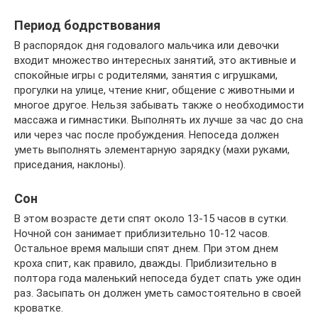
Период бодрствования
В распорядок дня годовалого мальчика или девочки
входит множество интересных занятий, это активные и
спокойные игры с родителями, занятия с игрушками,
прогулки на улице, чтение книг, общение с животными и
многое другое. Нельзя забывать также о необходимости
массажа и гимнастики. Выполнять их лучше за час до сна
или через час после пробуждения. Непоседа должен
уметь выполнять элементарную зарядку (махи руками,
приседания, наклоны).
Сон
В этом возрасте дети спят около 13-15 часов в сутки.
Ночной сон занимает приблизительно 10-12 часов.
Остальное время малыши спят днем. При этом днем
кроха спит, как правило, дважды. Приблизительно в
полтора года маленький непоседа будет спать уже один
раз. Засыпать он должен уметь самостоятельно в своей
кроватке.