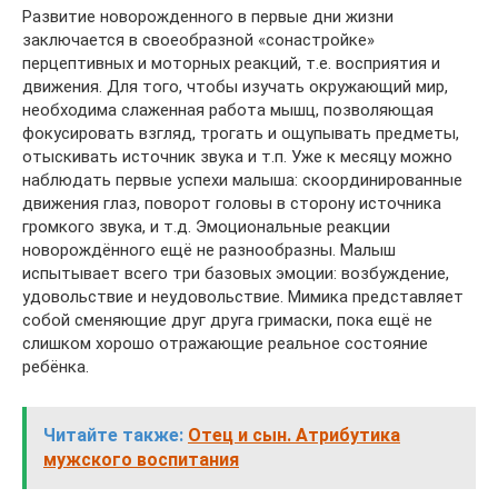
Развитие новорожденного в первые дни жизни
заключается в своеобразной «сонастройке»
перцептивных и моторных реакций, т.е. восприятия и
движения. Для того, чтобы изучать окружающий мир,
необходима слаженная работа мышц, позволяющая
фокусировать взгляд, трогать и ощупывать предметы,
отыскивать источник звука и т.п. Уже к месяцу можно
наблюдать первые успехи малыша: скоординированные
движения глаз, поворот головы в сторону источника
громкого звука, и т.д. Эмоциональные реакции
новорождённого ещё не разнообразны. Малыш
испытывает всего три базовых эмоции: возбуждение,
удовольствие и неудовольствие. Мимика представляет
собой сменяющие друг друга гримаски, пока ещё не
слишком хорошо отражающие реальное состояние
ребёнка.
Читайте также:
Отец и сын. Атрибутика
мужского воспитания