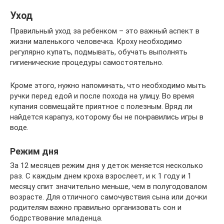
Уход
Правильный уход за ребенком – это важный аспект в
жизни маленького человечка. Кроху необходимо
регулярно купать, подмывать, обучать выполнять
гигиенические процедуры самостоятельно.
Кроме этого, нужно напоминать, что необходимо мыть
ручки перед едой и после похода на улицу. Во время
купания совмещайте приятное с полезным. Вряд ли
найдется карапуз, которому бы не понравились игры в
воде.
Режим дня
За 12 месяцев режим дня у деток меняется несколько
раз. С каждым днем кроха взрослеет, и к 1 году и 1
месяцу спит значительно меньше, чем в полугодовалом
возрасте. Для отличного самочувствия сына или дочки
родителям важно правильно организовать сон и
бодрствование младенца.