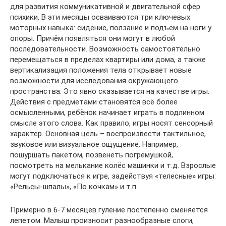
для развития коммуникативной и двигательной сфер
психики. В эти месяцы осваиваются три ключевых
моторных навыка: сидение, ползание и подъём на ноги у
опоры. Причём появляться они могут в любой
последовательности. Возможность самостоятельно
перемещаться в пределах квартиры или дома, а также
вертикализация положения тела открывает новые
возможности для исследования окружающего
пространства. Это явно сказывается на качестве игры.
Действия с предметами становятся всё более
осмысленными, ребёнок начинает играть в подлинном
смысле этого слова. Как правило, игры носят сенсорный
характер. Основная цель – воспроизвести тактильное,
звуковое или визуальное ощущение. Например,
пошуршать пакетом, позвенеть погремушкой,
посмотреть на мелькание колёс машинки и т.д. Взрослые
могут подключаться к игре, задействуя «телесные» игры:
«Рельсы-шпалы», «По кочкам» и т.п.
Примерно в 6-7 месяцев гуление постепенно сменяется
лепетом. Малыш произносит разнообразные слоги,