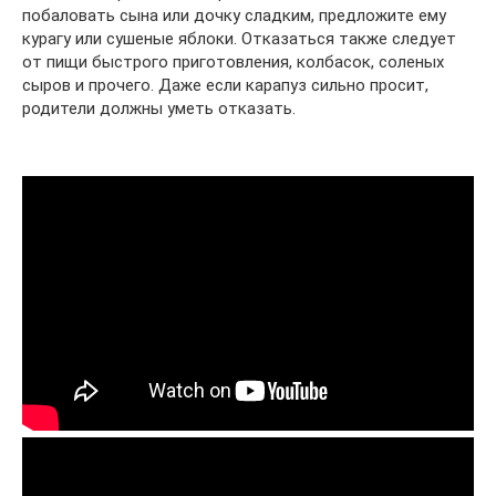
побаловать сына или дочку сладким, предложите ему
курагу или сушеные яблоки. Отказаться также следует
от пищи быстрого приготовления, колбасок, соленых
сыров и прочего. Даже если карапуз сильно просит,
родители должны уметь отказать.