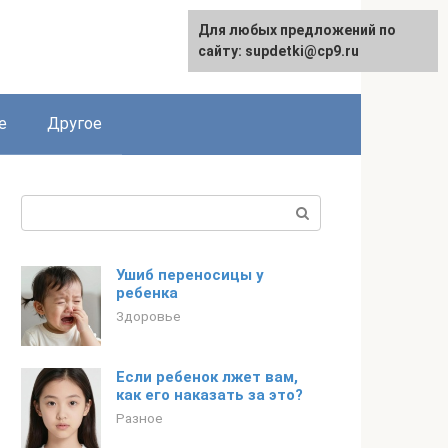
Для любых предложений по
English
сайту: supdetki@cp9.ru
е
Другое
Поиск:
Ушиб переносицы у
ребенка
Здоровье
Если ребенок лжет вам,
как его наказать за это?
Разное