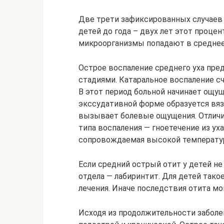
Две трети зафиксированных случаев 
детей до года – двух лет этот проце
микроорганизмы попадают в среднее 
Острое воспаление среднего уха пред
стадиями. Катаральное воспаление с
В этот период больной начинает ощущ
экссудативной форме образуется вязк
вызывает болевые ощущения. Отличи
типа воспаления — гноетечение из ух
сопровождаемая высокой температу
Если средний острый отит у детей не
отдела — лабиринтит. Для детей тако
лечения. Иначе последствия отита м
Исходя из продолжительности заболе