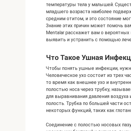
температуры тела у малышей. Сущес
младшего возраста наиболее подвер
средним отитом, и это состояние мог
Знание этих причин может помочь в
Mentalar расскажет вам о вероятных 
выявить и устранить с помощью леч
Что Такое Ушная Инфекц
Чтобы понять ушные инфекции, нужн
Человеческое ухо состоит из трех час
то время как внешнее ухо и внутренн
полостью носа через трубку, называ
для выравнивания давления воздуха 
полость. Трубка по большей части ос
некоторых функций, таких как глотани
Соединение с полостью носовых паз