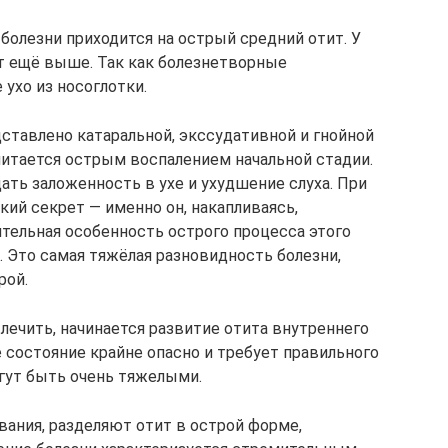
болезни приходится на острый средний отит. У
нт ещё выше. Так как болезнетворные
ухо из носоглотки.
ставлено катаральной, экссудативной и гнойной
читается острым воспалением начальной стадии.
ать заложенность в ухе и ухудшение слуха. При
ий секрет — именно он, накапливаясь,
тельная особенность острого процесса этого
а. Это самая тяжёлая разновидность болезни,
рой.
 лечить, начинается развитие отита внутреннего
е состояние крайне опасно и требует правильного
огут быть очень тяжелыми.
вания, разделяют отит в острой форме,