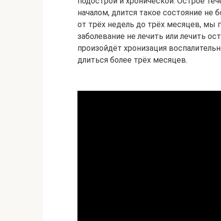
подострой и хронической. Острое те
началом, длится такое состояние не б
от трёх недель до трёх месяцев, мы 
заболевание не лечить или лечить о
произойдёт хронизация воспалительн
длиться более трёх месяцев.