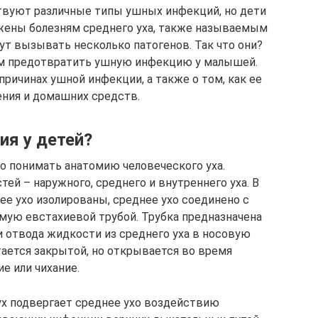
твуют различные типы ушных инфекций, но дети
жены болезням среднего уха, также называемым
ут вызывать несколько патогенов. Так что они?
ам предотвратить ушную инфекцию у малышей.
причинах ушной инфекции, а также о том, как ее
ения и домашних средств.
ия у детей?
о понимать анатомию человеческого уха.
тей – наружного, среднего и внутреннего уха. В
ее ухо изолированы, среднее ухо соединено с
емую евстахиевой трубой. Трубка предназначена
и отвода жидкости из среднего уха в носовую
тается закрытой, но открывается во время
е или чихание.
ух подвергает среднее ухо воздействию