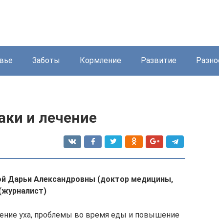
вье
Заботы
Кормление
Развитие
Разно
аки и лечение
й Дарьи Александровны (доктор медицины,
(журналист)
ение уха, проблемы во время еды и повышение