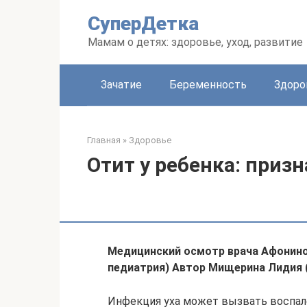
Перейти
СуперДетка
к
контенту
Мамам о детях: здоровье, уход, развитие
Зачатие
Беременность
Здоро
Главная
»
Здоровье
Отит у ребенка: призн
Медицинский осмотр врача Афонино
педиатрия) Автор Мищерина Лидия 
Инфекция уха может вызвать воспал