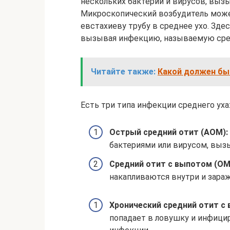
нескольких бактерий и вирусов, выз
Микроскопический возбудитель може
евстахиеву трубу в среднее ухо. Зде
вызывая инфекцию, называемую сре
Читайте также:
Какой должен бы
Есть три типа инфекции среднего уха
Острый средний отит (АОМ):
бактериями или вирусом, вы
Средний отит с выпотом (OM
накапливаются внутри и зар
Хронический средний отит с
попадает в ловушку и инфици