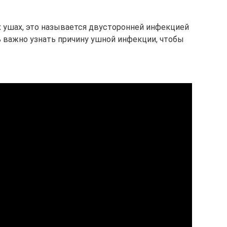
х ушах, это называется двусторонней инфекцией
ь важно узнать причину ушной инфекции, чтобы