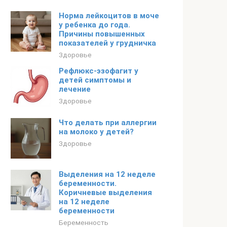
Норма лейкоцитов в моче
у ребенка до года.
Причины повышенных
показателей у грудничка
Здоровье
Рефлюкс-эзофагит у
детей симптомы и
лечение
Здоровье
Что делать при аллергии
на молоко у детей?
Здоровье
Выделения на 12 неделе
беременности.
Коричневые выделения
на 12 неделе
беременности
Беременность