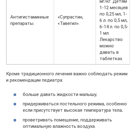
мг/кг. Детям
1-12 месяцев
по 0,25 мл, 1-
Антигистаминные
«Супрастин,
6 л. по 0,5 мл,
препараты.
«Тавегил».
6-14 л. по 0,5-
1 мл.
Лекарство
можно
давать в
таблетках.
Кроме традиционного лечения важно соблюдать режим
и рекомендации педиатра:
больше давать жидкости малышу;
придерживаться постельного режима, особенно
если присутствует высокая температура тела;
проветривать помещение, поддерживать
оптимальную влажность воздуха.