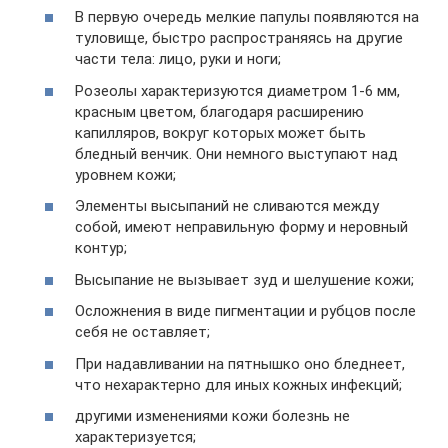
В первую очередь мелкие папулы появляются на
туловище, быстро распространяясь на другие
части тела: лицо, руки и ноги;
Розеолы характеризуются диаметром 1-6 мм,
красным цветом, благодаря расширению
капилляров, вокруг которых может быть
бледный венчик. Они немного выступают над
уровнем кожи;
Элементы высыпаний не сливаются между
собой, имеют неправильную форму и неровный
контур;
Высыпание не вызывает зуд и шелушение кожи;
Осложнения в виде пигментации и рубцов после
себя не оставляет;
При надавливании на пятнышко оно бледнеет,
что нехарактерно для иных кожных инфекций;
другими изменениями кожи болезнь не
характеризуется;