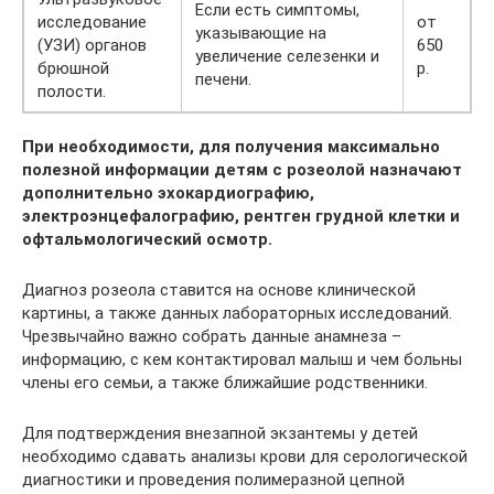
Если есть симптомы,
исследование
от
указывающие на
(УЗИ) органов
650
увеличение селезенки и
брюшной
р.
печени.
полости.
При необходимости, для получения максимально
полезной информации детям с розеолой назначают
дополнительно эхокардиографию,
электроэнцефалографию, рентген грудной клетки и
офтальмологический осмотр.
Диагноз розеола ставится на основе клинической
картины, а также данных лабораторных исследований.
Чрезвычайно важно собрать данные анамнеза –
информацию, с кем контактировал малыш и чем больны
члены его семьи, а также ближайшие родственники.
Для подтверждения внезапной экзантемы у детей
необходимо сдавать анализы крови для серологической
диагностики и проведения полимеразной цепной