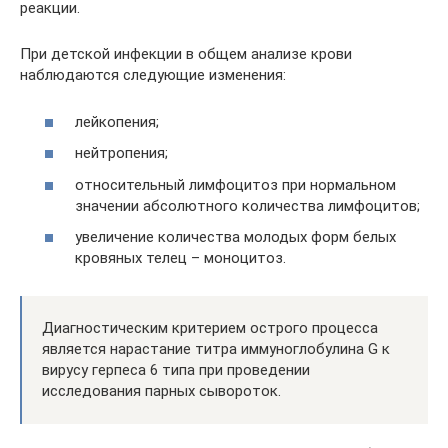
реакции.
При детской инфекции в общем анализе крови
наблюдаются следующие изменения:
лейкопения;
нейтропения;
относительный лимфоцитоз при нормальном
значении абсолютного количества лимфоцитов;
увеличение количества молодых форм белых
кровяных телец – моноцитоз.
Диагностическим критерием острого процесса
является нарастание титра иммуноглобулина G к
вирусу герпеса 6 типа при проведении
исследования парных сывороток.