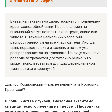
степеней гипотрофии
Внезапная экзантема характеризуется появлением
краснухоподобной сыпи. Первые элементы
высыпаний могут появляться на груди, спине или
животе. В течение нескольких часов они
распространяются на все участки тела. Иногда
сыпь поражает локти и колени, а потом уже
распространяется на туловище. На лице сыпь при
розеоле встречается достаточно редко, что
может использоваться для дифференциальной
диагностики с краснухой.
Доктор Комаровский — как не перепутать Розеолу с
Краснухой?
В большинстве случаев, внезапная экзантема
специфического лечения не требует. Проводится
симптоматическая терапия, целью которой