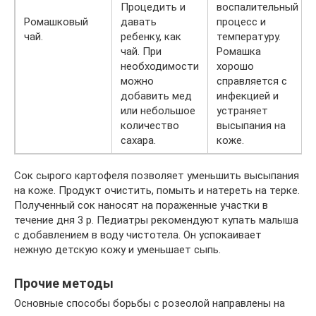
Процедить и
воспалительный
Ромашковый
давать
процесс и
чай.
ребенку, как
температуру.
чай. При
Ромашка
необходимости
хорошо
можно
справляется с
добавить мед
инфекцией и
или небольшое
устраняет
количество
высыпания на
сахара.
коже.
Сок сырого картофеля позволяет уменьшить высыпания
на коже. Продукт очистить, помыть и натереть на терке.
Полученный сок наносят на пораженные участки в
течение дня 3 р. Педиатры рекомендуют купать малыша
с добавлением в воду чистотела. Он успокаивает
нежную детскую кожу и уменьшает сыпь.
Прочие методы
Основные способы борьбы с розеолой направлены на