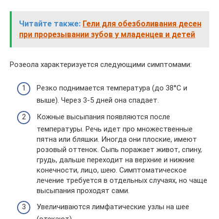
Читайте также:
Гели для обезболивания десен
при прорезывании зубов у младенцев и детей
Розеола характеризуется следующими симптомами:
Резко поднимается температура (до 38°С и
выше). Через 3-5 дней она спадает.
Кожные высыпания появляются после
температуры. Речь идет про множественные
пятна или бляшки. Иногда они плоские, имеют
розовый оттенок. Сыпь поражает живот, спину,
грудь, дальше переходит на верхние и нижние
конечности, лицо, шею. Симптоматическое
лечение требуется в отдельных случаях, но чаще
высыпания проходят сами.
Увеличиваются лимфатические узлы на шее