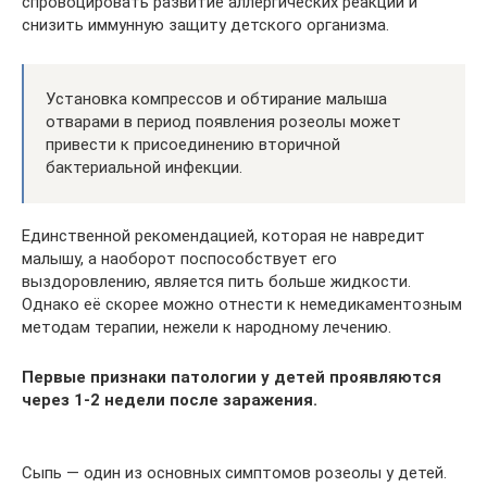
спровоцировать развитие аллергических реакций и
снизить иммунную защиту детского организма.
Установка компрессов и обтирание малыша
отварами в период появления розеолы может
привести к присоединению вторичной
бактериальной инфекции.
Единственной рекомендацией, которая не навредит
малышу, а наоборот поспособствует его
выздоровлению, является пить больше жидкости.
Однако её скорее можно отнести к немедикаментозным
методам терапии, нежели к народному лечению.
Первые признаки патологии у детей проявляются
через 1-2 недели после заражения.
Сыпь — один из основных симптомов розеолы у детей.