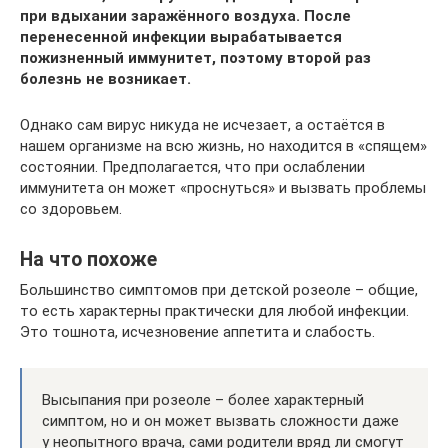
при вдыхании заражённого воздуха. После
перенесенной инфекции вырабатывается
пожизненный иммунитет, поэтому второй раз
болезнь не возникает.
Однако сам вирус никуда не исчезает, а остаётся в
нашем организме на всю жизнь, но находится в «спящем»
состоянии. Предполагается, что при ослаблении
иммунитета он может «проснуться» и вызвать проблемы
со здоровьем.
На что похоже
Большинство симптомов при детской розеоле – общие,
то есть характерны практически для любой инфекции.
Это тошнота, исчезновение аппетита и слабость.
Высыпания при розеоле – более характерный
симптом, но и он может вызвать сложности даже
у неопытного врача, сами родители вряд ли смогут