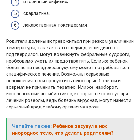
вторичный сифилис;
скарлатина;
лекарственная токсидермия.
Родители должны встревожиться при резком увеличении
температуры, так как в этот период, если диагноз
подтвердился, могут возникнуть фебрильные судороги,
необходимо уметь их предотвратить. Если же ребенок
болен не на псевдокраснуху, ему может потребоваться
специфическое лечение. Возможны серьезные
осложнения, если пропустить некоторые болезни и
вовремя не применить терапию. Или же ,наоборот,
использование антибиотиков, которые не помогут при
лечении розеолы, ведь болезнь вирусная, могут нанести
серьезный вред слабому организму крохи.
Читайте также:
Ребенок засунул в нос
инородное тело, что делать родителям?