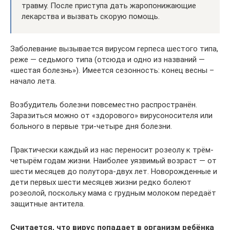
травму. После приступа дать жаропонижающие
лекарства и вызвать скорую помощь.
Заболевание вызывается вирусом герпеса шестого типа,
реже — седьмого типа (отсюда и одно из названий —
«шестая болезнь»). Имеется сезонность: конец весны –
начало лета.
Возбудитель болезни повсеместно распространён.
Заразиться можно от «здорового» вирусоносителя или
больного в первые три-четыре дня болезни.
Практически каждый из нас переносит розеолу к трём-
четырём годам жизни. Наиболее уязвимый возраст — от
шести месяцев до полутора-двух лет. Новорожденные и
дети первых шести месяцев жизни редко болеют
розеолой, поскольку мама с грудным молоком передаёт
защитные антитела.
Считается, что вирус попадает в организм ребёнка