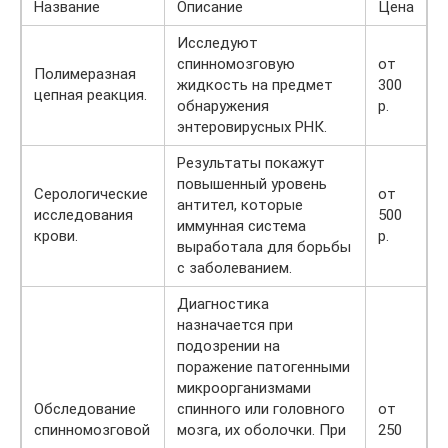
Название
Описание
Цена
Исследуют
спинномозговую
от
Полимеразная
жидкость на предмет
300
цепная реакция.
обнаружения
р.
энтеровирусных РНК.
Результаты покажут
повышенный уровень
Серологические
от
антител, которые
исследования
500
иммунная система
крови.
р.
выработала для борьбы
с заболеванием.
Диагностика
назначается при
подозрении на
поражение патогенными
микроорганизмами
Обследование
спинного или головного
от
спинномозговой
мозга, их оболочки. При
250