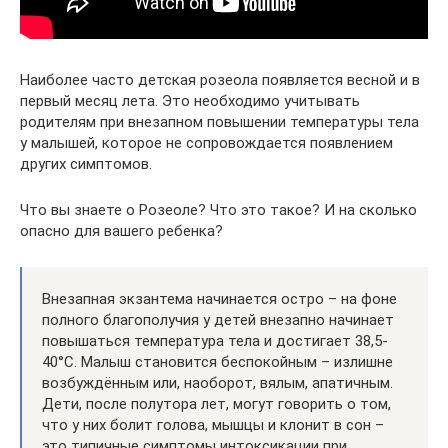
Наиболее часто детская розеола появляется весной и в
первый месяц лета. Это необходимо учитывать
родителям при внезапном повышении температуры тела
у малышей, которое не сопровождается появлением
других симптомов.
Что вы знаете о Розеоле? Что это такое? И на сколько
опасно для вашего ребенка?
Внезапная экзантема начинается остро – на фоне
полного благополучия у детей внезапно начинает
повышаться температура тела и достигает 38,5-
40°C. Малыш становится беспокойным – излишне
возбуждённым или, наоборот, вялым, апатичным.
Дети, после полутора лет, могут говорить о том,
что у них болит голова, мышцы и клонит в сон –
это типичные симптомы интоксикации при