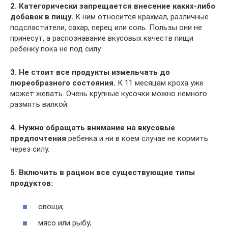
2. Категорически запрещается внесение каких-либо
добавок в пищу.
К ним относится крахмал, различные
подсластители, сахар, перец или соль. Пользы они не
принесут, а распознавание вкусовых качеств пищи
ребенку пока не под силу.
3. Не стоит все продукты измельчать до
пюреобразного состояния.
К 11 месяцам кроха уже
может жевать. Очень крупные кусочки можно немного
размять вилкой.
4. Нужно обращать внимание на вкусовые
предпочтения
ребенка и ни в коем случае не кормить
через силу.
5. Включить в рацион все существующие типы
продуктов:
овощи;
мясо или рыбу;