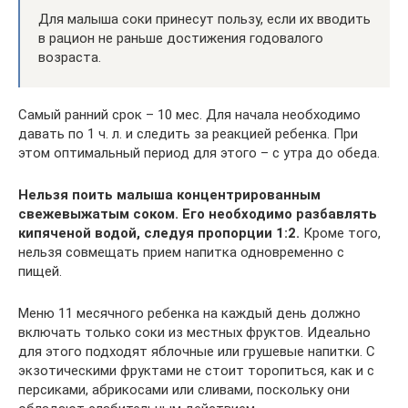
Для малыша соки принесут пользу, если их вводить
в рацион не раньше достижения годовалого
возраста.
Самый ранний срок – 10 мес. Для начала необходимо
давать по 1 ч. л. и следить за реакцией ребенка. При
этом оптимальный период для этого – с утра до обеда.
Нельзя поить малыша концентрированным
свежевыжатым соком. Его необходимо разбавлять
кипяченой водой, следуя пропорции 1:2.
Кроме того,
нельзя совмещать прием напитка одновременно с
пищей.
Меню 11 месячного ребенка на каждый день должно
включать только соки из местных фруктов. Идеально
для этого подходят яблочные или грушевые напитки. С
экзотическими фруктами не стоит торопиться, как и с
персиками, абрикосами или сливами, поскольку они