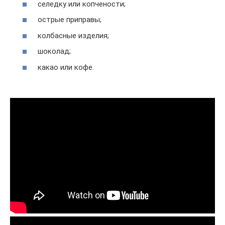
селедку или копчености;
острые приправы;
колбасные изделия;
шоколад;
какао или кофе.