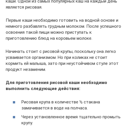
каши. Одной из самых популярных каш на каждый день
является рисовая.
Первые каши необходимо готовить на водной основе и
немного разбавлять грудным молоком. После успешного
освоения такой пищи можно приступать к
приготовлению блюд на коровьем молоке.
Начинать стоит с рисовой крупы, поскольку она легко
усваивается организмом. Но при коликах не стоит
кормить ей малыша, зато при неустойчивом стуле этот
продукт незаменим.
Для приготовления рисовой каши необходимо
выполнить следующие действия:
Рисовая крупа в количестве ½ стакана
замачивается в воде на полчаса.
Через установленное время тщательно промыть
крупу.