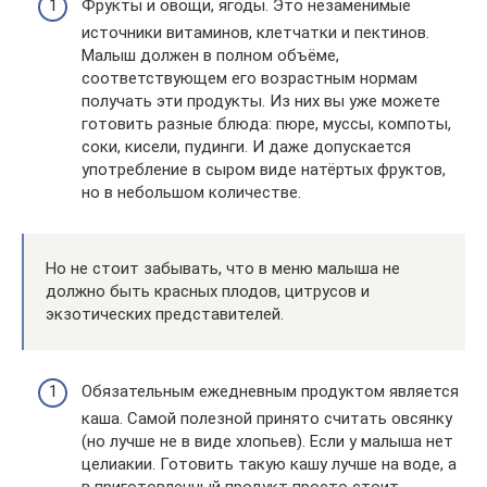
Фрукты и овощи, ягоды. Это незаменимые
источники витаминов, клетчатки и пектинов.
Малыш должен в полном объёме,
соответствующем его возрастным нормам
получать эти продукты. Из них вы уже можете
готовить разные блюда: пюре, муссы, компоты,
соки, кисели, пудинги. И даже допускается
употребление в сыром виде натёртых фруктов,
но в небольшом количестве.
Но не стоит забывать, что в меню малыша не
должно быть красных плодов, цитрусов и
экзотических представителей.
Обязательным ежедневным продуктом является
каша. Самой полезной принято считать овсянку
(но лучше не в виде хлопьев). Если у малыша нет
целиакии. Готовить такую кашу лучше на воде, а
в приготовленный продукт просто стоит