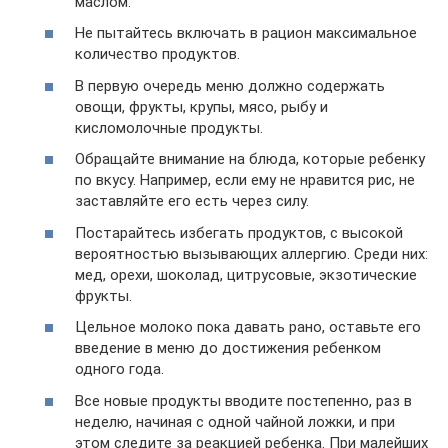
маслом.
Не пытайтесь включать в рацион максимальное
количество продуктов.
В первую очередь меню должно содержать
овощи, фрукты, крупы, мясо, рыбу и
кисломолочные продукты.
Обращайте внимание на блюда, которые ребенку
по вкусу. Например, если ему не нравится рис, не
заставляйте его есть через силу.
Постарайтесь избегать продуктов, с высокой
вероятностью вызывающих аллергию. Среди них:
мед, орехи, шоколад, цитрусовые, экзотические
фрукты.
Цельное молоко пока давать рано, оставьте его
введение в меню до достижения ребенком
одного года.
Все новые продукты вводите постепенно, раз в
неделю, начиная с одной чайной ложки, и при
этом следите за реакцией ребенка. При малейших