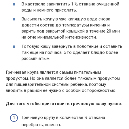
В кастрюле закипятить 1 ½ стакана очищенной
воды и немного присолить.
Высыпать крупу в уже кипящую воду, снова
довести состав до температуры кипения и
варить под закрытой крышкой в течение 20 мин
на огне минимальной интенсивности.
Готовую кашу завернуть в полотенце и оставить
так еще на полчаса. Это сделает блюдо более
рассыпчатым.
Гречневая крупа является самым питательным
продуктом. Но она является более тяжелым продуктом
для пищеварительной системы ребенка, поэтому
вводить в рацион ее нужно с особой осторожностью.
Для того чтобы приготовить гречневую кашу нужно:
Гречневую крупу в количестве ½ стакана
перебрать, вымыть.