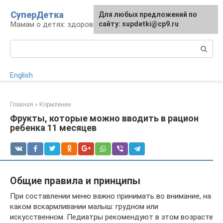
Перейти
СуперДетка
Для любых предложений по
к
Мамам о детях: здоровье, уход, развитие
сайту: supdetki@cp9.ru
контенту
Поиск:
English
Главная
»
Кормление
Фрукты, которые можно вводить в рацион
ребенка 11 месяцев
Общие правила и принципы
При составлении меню важно принимать во внимание, на
каком вскармливании малыш: грудном или
искусственном. Педиатры рекомендуют в этом возрасте