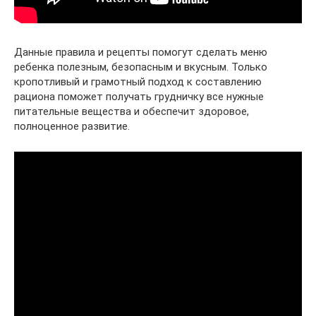
Данные правила и рецепты помогут сделать меню
ребенка полезным, безопасным и вкусным. Только
кропотливый и грамотный подход к составлению
рациона поможет получать грудничку все нужные
питательные вещества и обеспечит здоровое,
полноценное развитие.