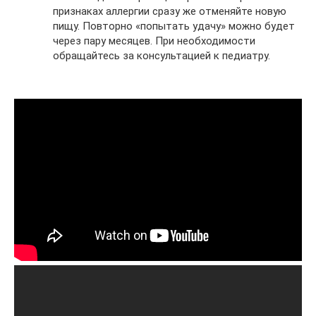
признаках аллергии сразу же отменяйте новую
пищу. Повторно «попытать удачу» можно будет
через пару месяцев. При необходимости
обращайтесь за консультацией к педиатру.