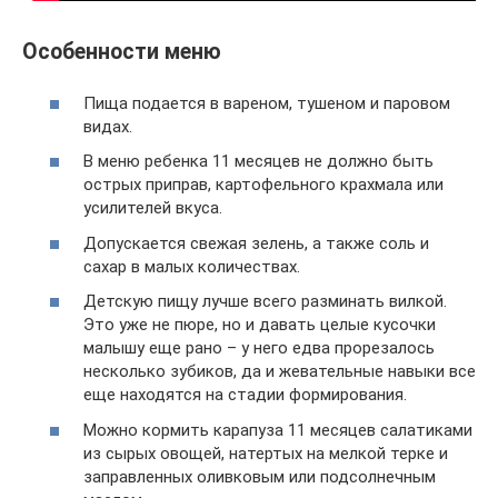
Особенности меню
Пища подается в вареном, тушеном и паровом
видах.
В меню ребенка 11 месяцев не должно быть
острых приправ, картофельного крахмала или
усилителей вкуса.
Допускается свежая зелень, а также соль и
сахар в малых количествах.
Детскую пищу лучше всего разминать вилкой.
Это уже не пюре, но и давать целые кусочки
малышу еще рано – у него едва прорезалось
несколько зубиков, да и жевательные навыки все
еще находятся на стадии формирования.
Можно кормить карапуза 11 месяцев салатиками
из сырых овощей, натертых на мелкой терке и
заправленных оливковым или подсолнечным