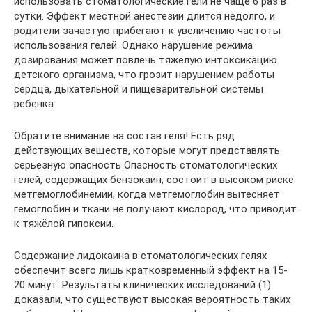
использовать стоматологические гели не чаще 6 раз в
сутки. Эффект местной анестезии длится недолго, и
родители зачастую прибегают к увеличению частоты
использования гелей. Однако нарушение режима
дозирования может повлечь тяжёлую интоксикацию
детского организма, что грозит нарушением работы
сердца, дыхательной и пищеварительной системы
ребенка.
Обратите внимание на состав геля! Есть ряд
действующих веществ, которые могут представлять
серьезную опасность Опасность стоматологических
гелей, содержащих бензокаин, состоит в высоком риске
метгемоглобинемии, когда метгемоглобин вытесняет
гемоглобин и ткани не получают кислород, что приводит
к тяжёлой гипоксии.
Содержание лидокаина в стоматологических гелях
обеспечит всего лишь кратковременный эффект на 15-
20 минут. Результаты клинических исследований (1)
доказали, что существуют высокая вероятность таких