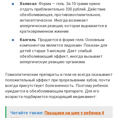
Холисал
. Форма — гель. За 10 грамм нужно
отдать приблизительно 330 рублей. Действие
обезболивающее, противовоспалительное,
антисептическое. Иногда возникает
аллергическая реакция, которая выражается в
кратковременном жжении.
Калгель
. Продается в форме геля. Основным
компонентом является лидокаин. Показан для
детей старше 5 месяцев. Дает слабый
обезболивающий эффект, иногда вызывает
аллергическую реакцию организма.
Гомеопатические препараты и гели не всегда оказывают
положительный эффект при прорезывании зубов, почти
всегда присутствует болезненность. Поэтому ребенок
нуждается в обезболивающем препарате. Для его
возраста подбирается подходящий медикамент:
Читайте также:
Прыщики на шее у ребенка 4