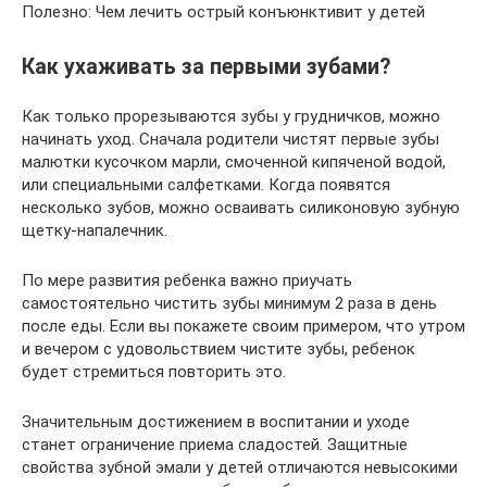
Полезно: Чем лечить острый конъюнктивит у детей
Как ухаживать за первыми зубами?
Как только прорезываются зубы у грудничков, можно
начинать уход. Сначала родители чистят первые зубы
малютки кусочком марли, смоченной кипяченой водой,
или специальными салфетками. Когда появятся
несколько зубов, можно осваивать силиконовую зубную
щетку-напалечник.
По мере развития ребенка важно приучать
самостоятельно чистить зубы минимум 2 раза в день
после еды. Если вы покажете своим примером, что утром
и вечером с удовольствием чистите зубы, ребенок
будет стремиться повторить это.
Значительным достижением в воспитании и уходе
станет ограничение приема сладостей. Защитные
свойства зубной эмали у детей отличаются невысокими