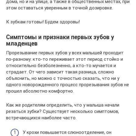
дома, но и на улице, а также в общественных местах, при
этом оставаться уверенным в точной дозировке.
К зубкам готовы! Будем здоровы!
Симптомы и признаки первых зубов у
младенцев
Прорезывание первых зубов у всех малышей проходит
по-разному: кто-то переживает этот период стойко и
относительно безболезненно, а кто-то мучается и
страдает. От чего зависит такая разница, сложно
объяснить, но можно с точностью сказать, что ни у
одного новорожденного процесс прорезывания зубов не
прошел абсолютно комфортно.
Как же родителям определить, что у малыша начали
резаться зубки? Существует несколько симптомов,
встречающихся наиболее часто.
У крохи повышается слюноотделение, он