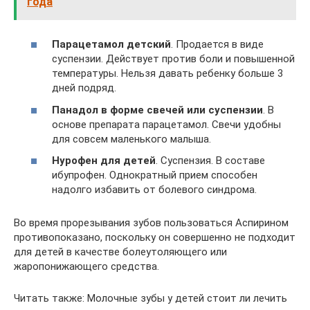
года
Парацетамол детский
. Продается в виде
суспензии. Действует против боли и повышенной
температуры. Нельзя давать ребенку больше 3
дней подряд.
Панадол в форме свечей или суспензии
. В
основе препарата парацетамол. Свечи удобны
для совсем маленького малыша.
Нурофен для детей
. Суспензия. В составе
ибупрофен. Однократный прием способен
надолго избавить от болевого синдрома.
Во время прорезывания зубов пользоваться Аспирином
противопоказано, поскольку он совершенно не подходит
для детей в качестве болеутоляющего или
жаропонижающего средства.
Читать также: Молочные зубы у детей стоит ли лечить