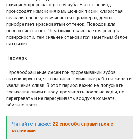
влиянием прорывающегося зуба. В этот период
происходят изменения в мышечной ткани: слизистая
незначительно увеличивается в размерах, десна
приобретает красноватый оттенок. Поводов для
беспокойства нет. Чем ближе оказывается резец к
поверхности, тем сильнее становится заметным белое
пятнышко.
Насморк
. Кровообращение десен при прорезывании зубов
активизируется, что вызывает усиление работы желез и
увеличение слизи. В этот период важно не допускать
засыхания слизи в носу: промывать носовые ходы, не
перегревать и не пересушивать воздух в комнате,
обильно поить.
Читайте также:
22 способа справиться с
коликами