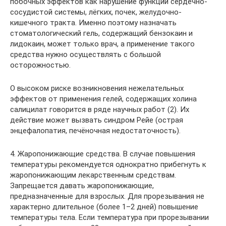
побочных эффектов как нарушение функций сердечно-
сосудистой системы, лёгких, почек, желудочно-
кишечного тракта. Именно поэтому назначать
стоматологический гель, содержащий бензокаин и
лидокаин, может только врач, а применение такого
средства нужно осуществлять с большой
осторожностью.
О высоком риске возникновения нежелательных
эффектов от применения гелей, содержащих холина
салицилат говорится в ряде научных работ (2). Их
действие может вызвать синдром Рейе (острая
энцефалопатия, печёночная недостаточность).
4. Жаропонижающие средства. В случае повышения
температуры рекомендуется однократно прибегнуть к
жаропонижающим лекарственным средствам.
Запрещается давать жаропонижающие,
предназначенные для взрослых. Для прорезывания не
характерно длительное (более 1–2 дней) повышение
температуры тела. Если температура при прорезывании