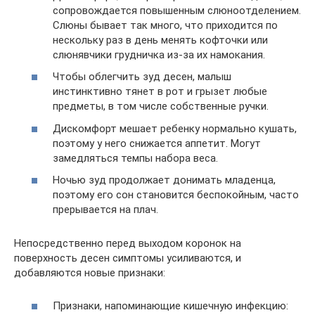
сопровождается повышенным слюноотделением.
Слюны бывает так много, что приходится по
нескольку раз в день менять кофточки или
слюнявчики грудничка из-за их намокания.
Чтобы облегчить зуд десен, малыш
инстинктивно тянет в рот и грызет любые
предметы, в том числе собственные ручки.
Дискомфорт мешает ребенку нормально кушать,
поэтому у него снижается аппетит. Могут
замедляться темпы набора веса.
Ночью зуд продолжает донимать младенца,
поэтому его сон становится беспокойным, часто
прерывается на плач.
Непосредственно перед выходом коронок на
поверхность десен симптомы усиливаются, и
добавляются новые признаки:
Признаки, напоминающие кишечную инфекцию: