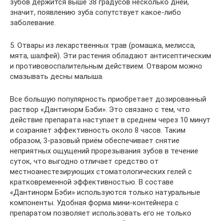
зубов держится выше 38 градусов несколько дней,
значит, появлению зуба сопутствует какое-либо
заболевание.
5. Отвары из лекарственных трав (ромашка, мелисса,
мята, шалфей). Эти растения обладают антисептическим
и противовоспалительным действием. Отваром можно
смазывать десны малыша.
Все большую популярность приобретает дозированный
раствор «Дантинорм Бэби». Это связано с тем, что
действие препарата наступает в среднем через 10 минут
и сохраняет эффективность около 8 часов. Таким
образом, 3-разовый приём обеспечивает снятие
неприятных ощущений прорезывания зубов в течение
суток, что выгодно отличает средство от
местноанестезирующих стоматологических гелей с
кратковременной эффективностью. В составе
«Дантинорм Бэби» используются только натуральные
компоненты. Удобная форма мини-контейнера с
препаратом позволяет использовать его не только