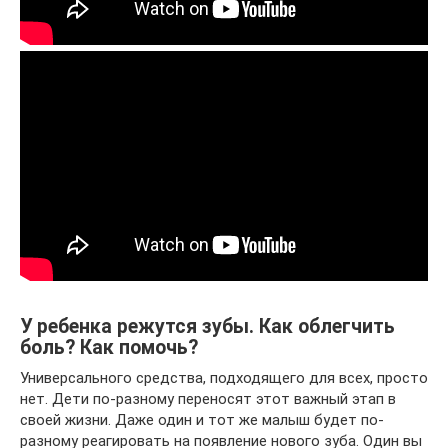
У ребенка режутся зубы. Как облегчить
боль? Как помочь?
Универсального средства, подходящего для всех, просто
нет. Дети по-разному переносят этот важный этап в
своей жизни. Даже один и тот же малыш будет по-
разному реагировать на появление нового зуба. Один вы