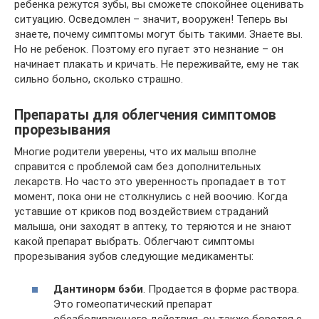
ребенка режутся зубы, вы сможете спокойнее оценивать
ситуацию. Осведомлен – значит, вооружен! Теперь вы
знаете, почему симптомы могут быть такими. Знаете вы.
Но не ребенок. Поэтому его пугает это незнание – он
начинает плакать и кричать. Не переживайте, ему не так
сильно больно, сколько страшно.
Препараты для облегчения симптомов
прорезывания
Многие родители уверены, что их малыш вполне
справится с проблемой сам без дополнительных
лекарств. Но часто это уверенность пропадает в тот
момент, пока они не столкнулись с ней воочию. Когда
уставшие от криков под воздействием страданий
малыша, они заходят в аптеку, то теряются и не знают
какой препарат выбрать. Облегчают симптомы
прорезывания зубов следующие медикаменты:
Дантинорм бэби
. Продается в форме раствора.
Это гомеопатический препарат