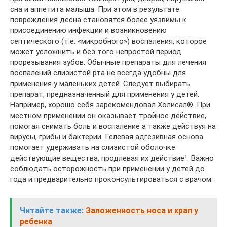
сна и аппетита малыша. При этом в результате
повреждения десна становятся более уязвимы к
присоединению инфекции и возникновению
септического (т.е. «микробного») воспаления, которое
может усложнить и без того непростой период
прорезывания зубов. Обычные препараты для лечения
воспалений слизистой рта не всегда удобны для
применения у маленьких детей. Следует выбирать
препарат, предназначенный для применения у детей.
Например, хорошо себя зарекомендовал Холисал®. При
местном применении он оказывает тройное действие,
помогая снимать боль и воспаление а также действуя на
вирусы, грибы и бактерии. Гелевая адгезивная основа
помогает удерживать на слизистой оболочке
действующие вещества, продлевая их действие¹. Важно
соблюдать осторожность при применении у детей до
года и предварительно проконсультироваться с врачом.
Читайте также:
Заложенность носа и храп у
ребенка