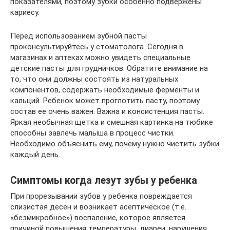
показателями, поэтому зубки особенно подвержены
кариесу.
Перед использованием зубной пасты
проконсультируйтесь у стоматолога. Сегодня в
магазинах и аптеках можно увидеть специальные
детские пасты для грудничков. Обратите внимание на
то, что они должны состоять из натуральных
компонентов, содержать необходимые ферменты и
кальций. Ребенок может проглотить пасту, поэтому
состав ее очень важен. Важна и консистенция пасты.
Яркая необычная щетка и смешная картинка на тюбике
способны завлечь малыша в процесс чистки.
Необходимо объяснить ему, почему нужно чистить зубки
каждый день.
Симптомы когда лезут зубы у ребенка
При прорезывании зубов у ребенка повреждается
слизистая десен и возникает асептическое (т.е.
«безмикробное») воспаление, которое является
причиной повышения температуры, диареи, нарушения