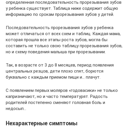
определенная последовательность прорезывания зубов
у ребенка существует. Таблица ниже содержит общую
информацию по срокам прорезывания зубов у детей.
Последовательность прорезывания зубов у ребенка
может отличаться от всех схем и таблиц. Каждая мама,
которая прошла все этапы роста зубов, могла бы
составить не только свою таблицу прорезывания зубов,
но и схему поведения малыша при прорезывании.
Так, в возрасте от 3 до 8 месяцев, период появления
центральных резцов, дети плохо спят, борются
буквально с каждым приемом пищи и… плачут.
С появлением первых моляров «годовасики» не только
капризничают, но и часто температурят. Радость
родителей постепенно сменяют головная боль и
недосып…
Нехарактерные симптомы