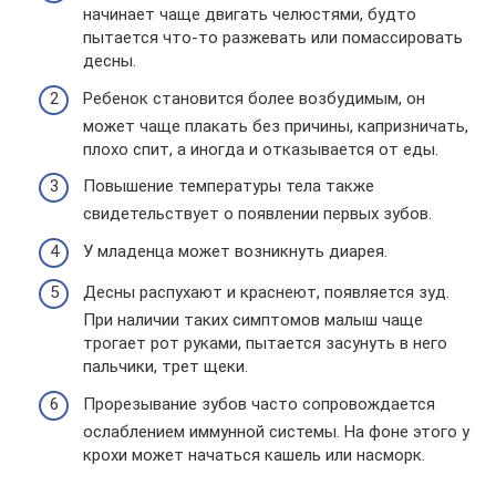
начинает чаще двигать челюстями, будто
пытается что-то разжевать или помассировать
десны.
Ребенок становится более возбудимым, он
может чаще плакать без причины, капризничать,
плохо спит, а иногда и отказывается от еды.
Повышение температуры тела также
свидетельствует о появлении первых зубов.
У младенца может возникнуть диарея.
Десны распухают и краснеют, появляется зуд.
При наличии таких симптомов малыш чаще
трогает рот руками, пытается засунуть в него
пальчики, трет щеки.
Прорезывание зубов часто сопровождается
ослаблением иммунной системы. На фоне этого у
крохи может начаться кашель или насморк.