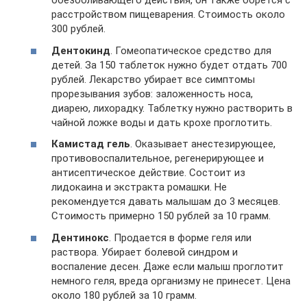
обезболивающего действия, он также борется с
расстройством пищеварения. Стоимость около
300 рублей.
Дентокинд
. Гомеопатическое средство для
детей. За 150 таблеток нужно будет отдать 700
рублей. Лекарство убирает все симптомы
прорезывания зубов: заложенность носа,
диарею, лихорадку. Таблетку нужно растворить в
чайной ложке воды и дать крохе проглотить.
Камистад гель
. Оказывает анестезирующее,
противовоспалительное, регенерирующее и
антисептическое действие. Состоит из
лидокаина и экстракта ромашки. Не
рекомендуется давать малышам до 3 месяцев.
Стоимость примерно 150 рублей за 10 грамм.
Дентинокс
. Продается в форме геля или
раствора. Убирает болевой синдром и
воспаление десен. Даже если малыш проглотит
немного геля, вреда организму не принесет. Цена
около 180 рублей за 10 грамм.