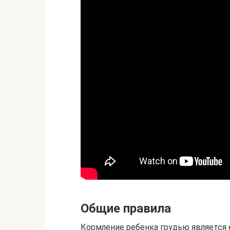
Общие правила
Кормление ребенка грудью является