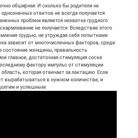
очно обширная. И сколько бы родители не
и однозначных ответов не всегда получается
раненных проблем является нехватка грудного
 вскармливание не получается. Вследствие этого
мления грудью, не утруждая себя попытками
ока зависит от многочисленных факторов, среди
е состояние женщины, правильность
ое главное, достаточная стимуляция соска
последнему фактору импульс от стимуляции
у область, которая отвечает за лактацию. Если
ет вырабатываться в нужном количестве, и
долгим и успешным.