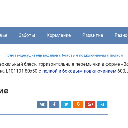
вье
Заботы
Кормление
Развитие
Разно
полотенцесушитель водяной с боковым подключением с полкой
кальный блеск, горизонтальные перемычки в форме «Волн
на L101101 80x50 с
полкой и боковым подключением
600, 
ие