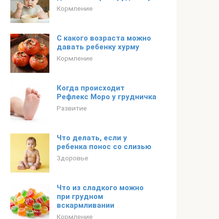
Кормление
С какого возраста можно
давать ребенку хурму
Кормление
Когда происходит
Рефлекс Моро у грудничка
Развитие
Что делать, если у
ребенка понос со слизью
Здоровье
Что из сладкого можно
при грудном
вскармливании
Кормление