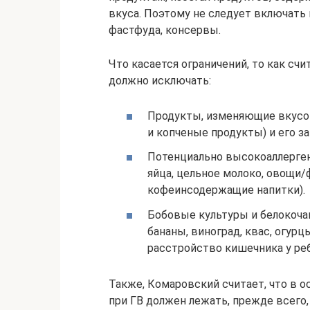
вкуса. Поэтому не следует включать
фастфуда, консервы.
Что касается ограничений, то как с
должно исключать:
Продукты, изменяющие вкусов
и копченые продукты) и его зап
Потенциально высокоаллерген
яйца, цельное молоко, овощи/
кофеинсодержащие напитки).
Бобовые культуры и белокоча
бананы, виноград, квас, огур
расстройство кишечника у реб
Также, Комаровский считает, что в 
при ГВ должен лежать, прежде всего