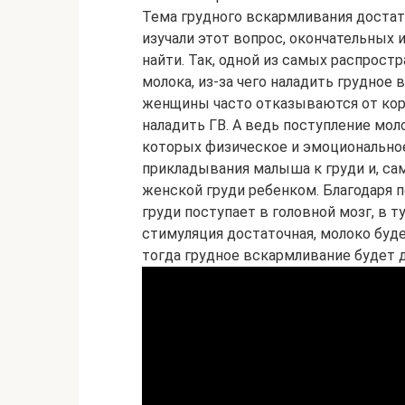
Тема грудного вскармливания достат
изучали этот вопрос, окончательных 
найти. Так, одной из самых распрост
молока, из-за чего наладить грудное
женщины часто отказываются от кор
наладить ГВ. А ведь поступление мол
которых физическое и эмоционально
прикладывания малыша к груди и, сам
женской груди ребенком. Благодаря 
груди поступает в головной мозг, в т
стимуляция достаточная, молоко буд
тогда грудное вскармливание будет 