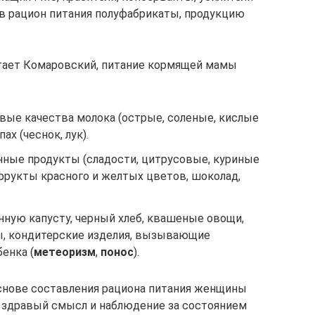
 в рацион питания полуфабрикаты, продукцию
читает Комаровский, питание кормящей мамы
ые качества молока (острые, соленые, кислые
ах (чеснок, лук).
ные продукты (сладости, цитрусовые, куриные
фрукты красного и желтых цветов, шоколад,
нную капусту, черный хлеб, квашеные овощи,
цы, кондитерские изделия, вызывающие
енка (
метеоризм
,
понос
).
основе составления рациона питания женщины
, здравый смысл и наблюдение за состоянием