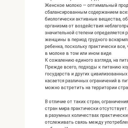
Женское молоко — оптимальный про
сбалансированным содержанием все
биологически активные вещества, о
организма от воздействия неблагопр
значительной степени определяется р
женщины в период грудного вскармл
ребенка, поскольку практически все,
в молоке в том или ином виде.
К сожалению единого взгляда, на пи
Прежде всего, подходы к питанию ко
государств и других цивилизованных
касается различных ограничений в п
можно встретить на территории стра
В отличие от таких стран, ограниче
стран мира практически отсутствует
в разумных количествах практическ
отслеживать связь между употребле